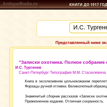
КНИГИ ДО 1917
ГО
Представленный ниже экз
"Записки охотника. Полное собрание 
И.С. Тургенев
Санкт-Петербург Типография М.М. Стасюлевича 1
Книга в эксклюзивном цельнокожаном переплете
Форзацы ручной отливки. Великолепный образец 
Знаменитый сборник рассказов «Записки охотник
Прижизненное издание. Отличная сохранность.