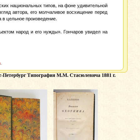
ских национальных типов, на фоне удивительной
згляд автора, его молчаливое восхищение перед
 в цельное произведение.
ектом народ и его нужды». Гончаров увидел на
.
кт-Петербург Типография М.М. Стасюлевича 1881 г.