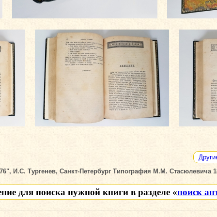
Други
6", И.С. Тургенев, Санкт-Петербург Типография М.М. Стасюлевича 18
ение для поиска нужной книги в разделе «
поиск ан