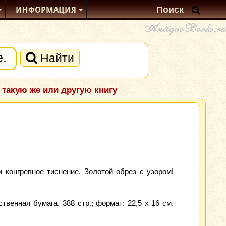
ИНФОРМАЦИЯ
Найти
 такую же или другую книгу
 конгревное тиснение. Золотой обрез с узором!
венная бумага. 388 стр.; формат: 22,5 x 16 см.