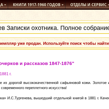
ДА
КНИГИ
1917-1960
ГОДОВ
ОТДЕЛЫ
И СЕРВИС
емпляр уже продан. Используйте поиск чтобы найти
очерков и рассказов 1847-1876"
881 г.
 из дорогой высококачественной сафьяновой кожи. Золотое и
современного переплетного искусства!
а» И.С.Тургенева, вышедший отдельной книгой в 1881 г. Качест