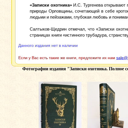
«Записки охотника»
И.С. Тургенева открывают 
природы Орловщины, сочетающей в себе кротост
людьми и пейзажами, глубокая любовь и пониман
Салтыков-Щедрин отмечал, что «Записки охотн
страницах книги «истинного трубадура, странств
Данного издания нет в наличии
Если у Вас есть такие же книги, предложите их нам
sale@
Фотографии издания
"Записки охотника. Полное с