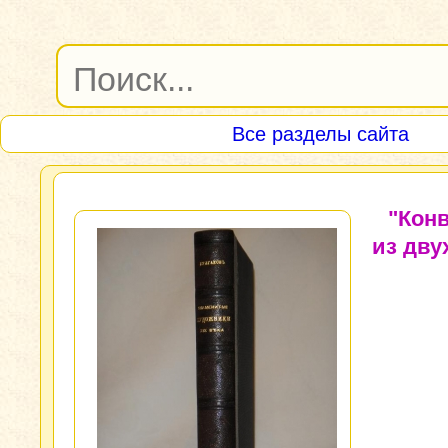
Все разделы сайта
"Кон
из дву