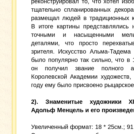
реконструировал то, что хотел изоб
тщательно спланированных декора
размещал людей в традиционных к
В итоге картины представлялись 
точными и насыщенными мель
деталями, что просто перехваты
зрителя. Искусство Альма-Тадема
было популярно так сильно, что в 
он получил звание полного а
Королевской Академии художеств,
году ему было присвоено рыцарское
2). Знаменитые художники XI
Адольф Менцель и его произведе
Увеличенный формат: 18 * 25см.; 91