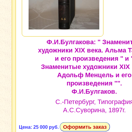
Ф.И.Булгакова: " Знамени
художники XIX века. Альма 
и его произведения " и 
Знаменитые художники XIX 
Адольф Менцель и его
произведения "".
Ф.И.Булгаков.
С.-Петербург, Типографи
А.С.Суворина, 1897г.
Оформить заказ
Цена: 25 000 руб.