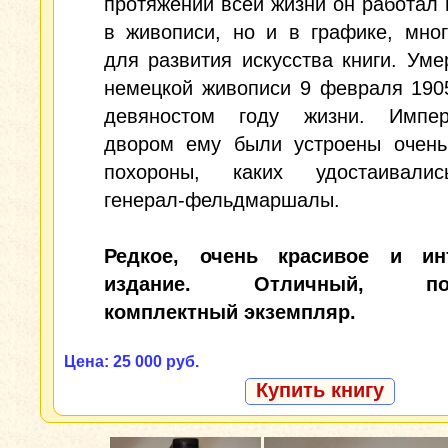
протяжении всей жизни он работал 
в живописи, но и в графике, мно
для развития искусства книги. Уме
немецкой живописи 9 февраля 190
девяностом году жизни. Импер
двором ему были устроены очен
похороны, каких удостаивали
генерал-фельдмаршалы.
Редкое, очень красивое и ин
издание. Отличный, пол
комплектный экземпляр.
Цена: 25 000 руб.
Купить книгу