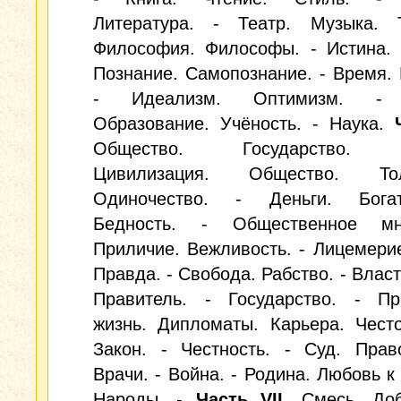
Литература. - Театр. Музыка. 
Философия. Философы. - Истина. 
Познание. Самопознание. - Время. 
- Идеализм. Оптимизм. - 
Образование. Учёность. - Наука.
Общество. Государство. 
Цивилизация. Общество. Т
Одиночество. - Деньги. Бога
Бедность. - Общественное мн
Приличие. Вежливость. - Лицемерие
Правда. - Свобода. Рабство. - Власт
Правитель. - Государство. - Пр
жизнь. Дипломаты. Карьера. Чест
Закон. - Честность. - Суд. Прав
Врачи. - Война. - Родина. Любовь к 
Народы. -
Часть VII.
Смесь. Доб