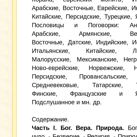
Арабские, Восточные, Еврейские, И
Китайские, Персидские, Турецкие, 
Пословицы и Поговорки: Англ
Арабские, Армянские, Венг
Восточные, Датские, Индийские, И
Итальянские, Китайские, Лат
Малорусские, Мексиканские, Негр
Ново-еврейские, Норвежские, Н
Персидские, Провансальские, 
Средневековые, Татарские, Т
Финские, Французские и Яп
Подслушанное и мн. др.
Содержание.
Часть I. Бог. Вера. Природа.
Бог
чудо. - Безверие. - Религия. - Прир