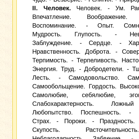
II. Человек.
Человек. - Ум. Рас
Впечатление. Воображение. 
Воспоминание. - Опыт. Сомн
Мудрость. Глупость. - Неве
Заблуждение. - Сердце. - Хар
Нравственность. Доброта. - Сове
Терпимость. - Терпеливость. Насто
Энергия. Труд. - Добродетели. - Т
Лесть. - Самодовольство. Сам
Самообольщение. Гордость. Высок
Самолюбие, себялюбие, эг
Слабохарактерность. Ложны
Любопытство. Поспешность. - Т
Страх. - Пороки. - Праздность. 
Скупость. Расточительно
Неблагодарность. Забвение. - 