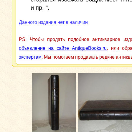
и пр. ".
Данного издания нет в наличии
PS: Чтобы продать подобное антикварное из
объявление на сайте AntiqueBooks.ru
, или обр
экспертам
. Мы помогаем продавать редкие антикв