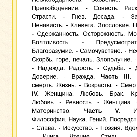
Прелюбодеяние. - Совесть. Раск
Страсти. - Гнев. Досада. - За
Ненависть. - Клевета. Злословие. 
- Сдержанность. Осторожность. Мо
Болтливость. - Предусмотрите
Благоразумие. - Самочувствие. - Нес
Скорбь, горе, печаль. Злополучие. -
- Надежда. Радость. - Судьба. - 
Доверие. - Вражда.
Часть III.
Ж
смерть. Жизнь. - Возрасты. - Смер
IV.
Женщина. Любовь. Брак. Кр
Любовь. - Ревность. - Женщина. 
Материнство.
Часть V.
Иск
Философия. Наука. Гений. Посредст
- Слава. - Искусство. - Поэзия. Вдо
- Книга. Чтение. Стиль. - К