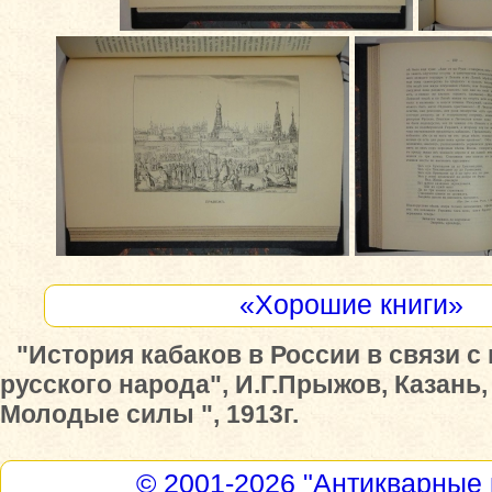
«Хорошие книги»
"История кабаков в России в связи с
русского народа", И.Г.Прыжов, Казань,
Молодые силы ", 1913г.
© 2001-2026
"Антикварные 