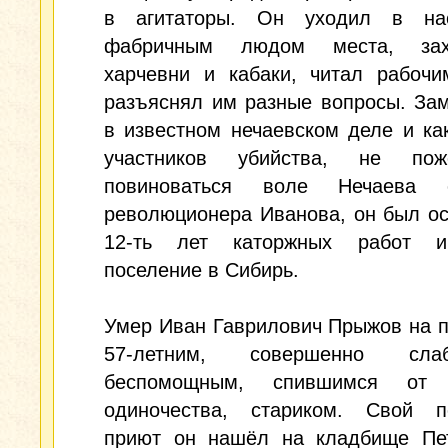
в агитаторы. Он уходил в на
фабричным людом места, за
харчевни и кабаки, читал рабочи
разъяснял им разные вопросы. За
в известном нечаевском деле и ка
участников убийства, не пож
повиноваться воле Нечаева с
революционера Иванова, он был о
12-ть лет каторжных работ и
поселение в Сибирь.
Умер Иван Гаврилович Прыжов на 
57-летним, совершенно с
беспомощным, спившимся от
одиночества, стариком. Свой п
приют он нашёл на кладбище Пет