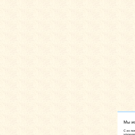
Мы и
C их по
улучшая