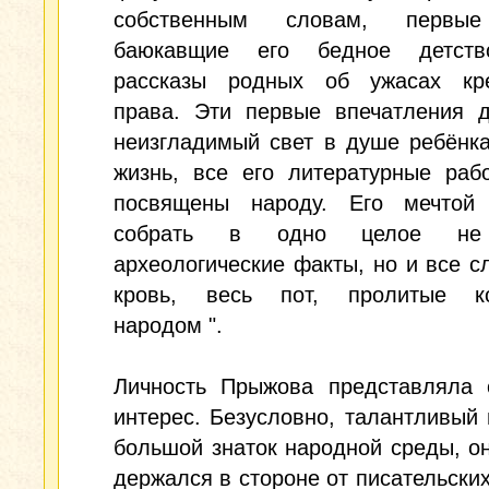
собственным словам, первые
баюкавщие его бедное детств
рассказы родных об ужасах кре
права. Эти первые впечатления д
неизгладимый свет в душе ребёнка
жизнь, все его литературные раб
посвящены народу. Его мечтой
собрать в одно целое не
археологические факты, но и все с
кровь, весь пот, пролитые ко
народом ".
Личность Прыжова представляла 
интерес. Безусловно, талантливый 
большой знаток народной среды, о
держался в стороне от писательских