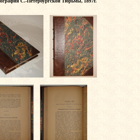
пография С.-Петербургской Тюрьмы, 1897г.