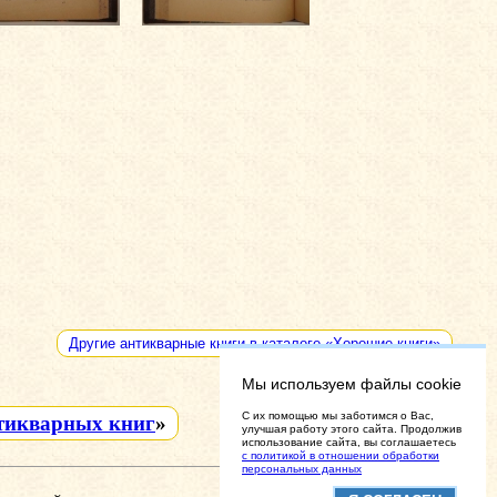
Другие антикварные книги в каталоге «Хорошие книги»
Мы используем файлы cookie
C их помощью мы заботимся о Вас,
тикварных книг
»
улучшая работу этого сайта. Продолжив
использование сайта, вы соглашаетесь
с политикой в отношении обработки
персональных данных