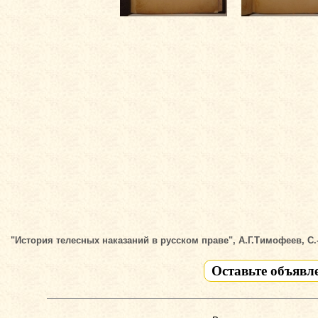
"История телесных наказаний в русском праве", А.Г.Тимофеев, С.
Оставьте объявл