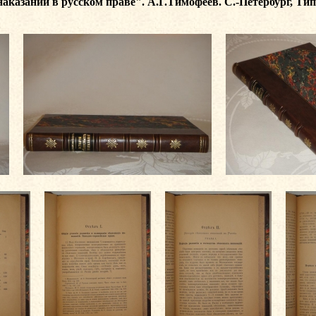
аказаний в русском праве". А.Г.Тимофеев. С.-Петербург, Ти