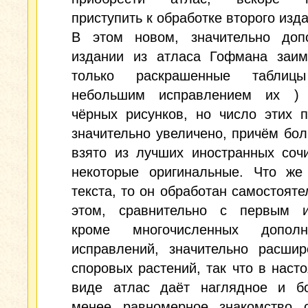
приступить к обработке второго изд
В этом новом, значительно доп
издании из атласа Гофмана заим
только раскрашенные табли
небольшим исправлением их )
чёрных рисунков, но число этих 
значительно увеличено, причём бо
взято из лучших иностранных соч
некоторые оригинальные. Что же 
текста, то он обработан самостояте
этом, сравнительно с первым и
кроме многочисленных допол
исправлений, значительно расшир
споровых растений, так что в наст
виде атлас даёт наглядное и б
менее равномерное знакомство 