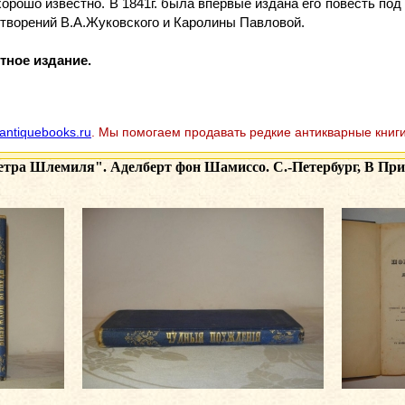
орошо известно. В 1841г. была впервые издана его повесть по
хотворений В.А.Жуковского и Каролины Павловой.
тное издание.
antiquebooks.ru
. Мы помогаем продавать редкие антикварные книги
тра Шлемиля". Аделберт фон Шамиссо. С.-Петербург, В При