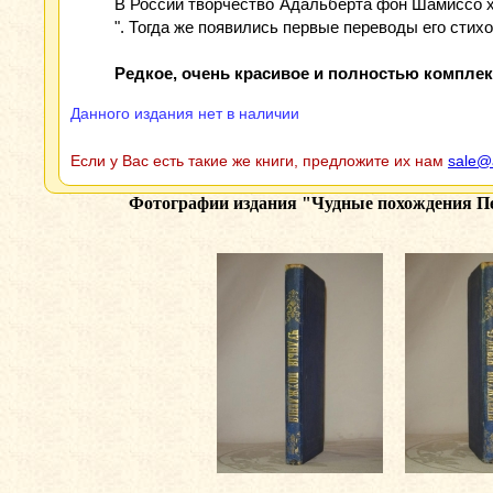
В России творчество Адальберта фон Шамиссо х
". Тогда же появились первые переводы его сти
Редкое, очень красивое и полностью комплек
Данного издания нет в наличии
Если у Вас есть такие же книги, предложите их нам
sale@
Фотографии издания
"Чудные похождения Пе