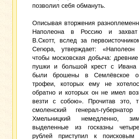
позволил себя обмануть.
Описывая вторжения разноплеменн
Наполеона в Россию и захват
В.Скотт, вслед за первоисточник
Сегюра, утверждает: «Наполеон 
чтобы московская добыча: древние
пушки и большой крест с Ивана 
были брошены в Семлёвское о
трофеи, которых ему не хотелос
обратно и которых он не имел во
везти с собою». Прочитав это, т
смоленский генерал-губернатор
Хмельницкий немедленно, зи
выделенные из госказны четыр
рублей приступил к поисковым 