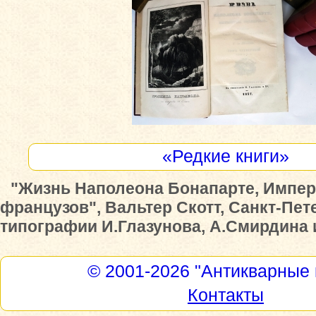
«Редкие книги»
"Жизнь Наполеона Бонапарте, Импер
французов", Вальтер Скотт, Санкт-Пет
типографии И.Глазунова, А.Смирдина и 
© 2001-2026
"Антикварные 
Контакты