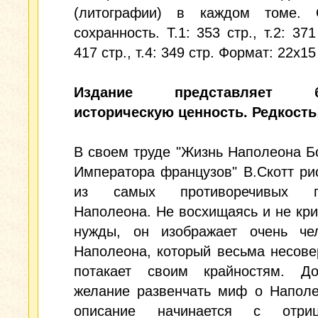
(литографии) в каждом томе. 
сохранность. Т.1: 353 стр., т.2: 371 
417 стр., т.4: 349 стр. Формат: 22x15
Издание представляет б
историческую ценность. Редкость
В своем труде "Жизнь Наполеона Б
Императора французов" В.Скотт ри
из самых противоречивых по
Наполеона. Не восхищаясь и не кри
нужды, он изображает очень чел
Наполеона, который весьма несов
потакает своим крайностям. До
желание развенчать миф о Наполе
описание начинается с отриц