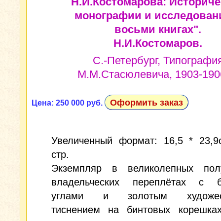
Н.И.Костомарова: Историче
монографии и исследован
восьми книгах".
Н.И.Костомаров.
С.-Петербург, Типографи
М.М.Стасюлевича, 1903-1906
Оформить заказ
Цена: 250 000 руб.
Увеличенный формат: 16,5 * 23,9
стр.
Экземпляр в великолепных пол
владельческих переплётах с 
углами и золотым художес
тиснением на бинтовых корешка