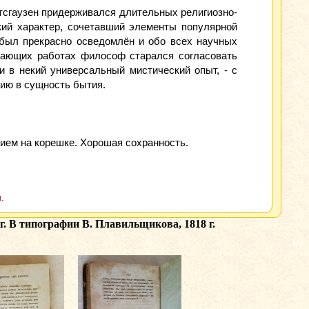
ртсгаузен придерживался длительных религиозно-
ий характер, сочетавший элементы популярной
н был прекрасно осведомлён и обо всех научных
гающих работах философ старался согласовать
 в некий универсальный мистический опыт, - с
ию в сущность бытия.
ием на корешке. Хорошая сохранность.
.
г. В типографии В. Плавильщикова, 1818 г.