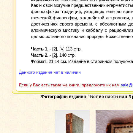
Как и свои могучие предшественники-герметисты
философских традиций, уходящих ещё во време
греческой философии, халдейской астрологии, 
достижениях своего времени, с абсолютным д
алхимическую мистику и каббалу с рационализ
целью истинного познания природы Божественно
Часть 1.
- [2], IV, 113 cтр.
Часть 2.
- [2], 140 cтр.
Формат: 21 14 см. Издание в старинном полукож
Данного издания нет в наличии
Если у Вас есть такие же книги, предложите их нам
sale@
Фотографии издания
"Бог во плоти или Х