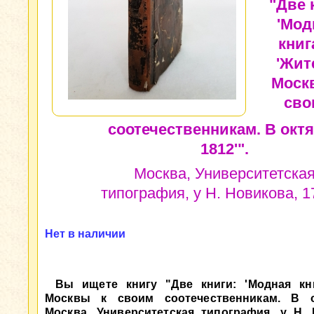
"Две 
'Мод
книг
'Жит
Моск
сво
соотечественникам. В окт
1812'".
Москва, Университетска
типография, у Н. Новикова, 17
Нет в наличии
Вы ищете книгу "Две книги: 'Модная кн
Москвы к своим соотечественникам. В ок
Москва, Университетская типография, у Н. 