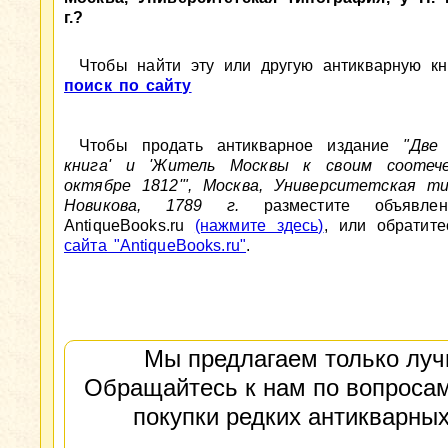
г.?
Чтобы найти эту или другую антикварную кни
поиск по сайту
Чтобы продать антикварное издание
"Две
книга' и 'Житель Москвы к своим соотече
октябре 1812'", Москва, Университетская ти
Новикова, 1789 г.
разместите объявле
AntiqueBooks.ru
(нажмите здесь)
, или обратит
сайта "AntiqueBooks.ru"
.
Мы предлагаем только луч
Обращайтесь к нам по вопросам
покупки редких антикварных