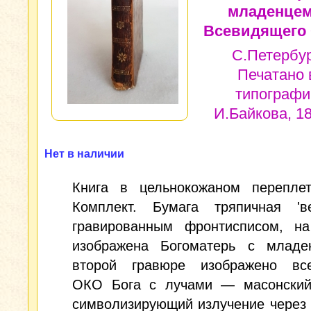
младенцем
Всевидящего 
С.Петербур
Печатано 
типографи
И.Байкова, 18
Нет в наличии
Книга в цельнокожаном переплет
Комплект. Бумага тряпичная 'в
гравированным фронтисписом, на
изображена Богоматерь с младе
второй гравюре изображено вс
ОКО Бога с лучами — масонский
символизирующий излучение через