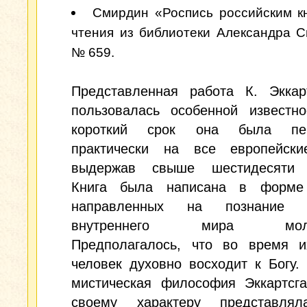
Смирдин «Роспись российским к
чтения из библиотеки Александра 
№ 659.
Представленная работа К. Эккарт
пользовалась особенной известно
короткий срок она была пер
практически на все европейски
выдержав свыше шестидесяти 
Книга была написана в форме
направленных на познание
внутреннего мира молящ
Предполагалось, что во время и
человек духовно восходит к Богу.
мистическая философия Эккартсга
своему характеру представля