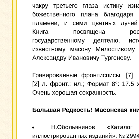
чакру третьего глаза истину изн
божественного плана благодаря 
пламени, и семи цветных лучей
Книга посвящена росси
государственному деятелю, ис
известному масону Милостивому 
Александру Ивановичу Тургеневу.
Гравированные фронтисписы. [7], 
[2] л. фронт.: ил.; Формат 8°: 17.5 
Очень хорошая сохранность.
Большая Редкость! Масонская кни
Н.Обольянинов «Каталог
иллюстрированных изданий», № 2994