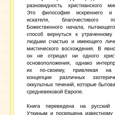
разновидность христианского мис
Это философия искреннего и 
искателя, благочестивого по
Божественного начала, пытающего
способ вернуться к утраченному
людьми счастью и имеющего лич
мистического восхождения. В явн
он не отрицал ни одного христ
основоположения, однако интерпр
их по-своему, привлекая на
концепции различных эзотери
оккультных течений, которые бытов
средневековой Европе.
Книга переведена на русский
Уткиным и посвящена известному 