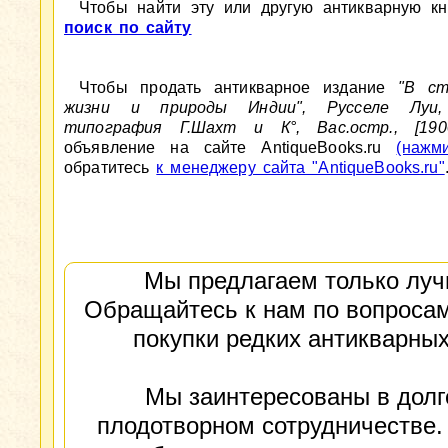
Чтобы найти эту или другую антикварную кни
поиск по сайту
Чтобы продать антикварное издание
"В ст
жизни и природы Индии", Русселе Луи, 
типография Г.Шахт и К°, Вас.остр., [1900
объявление на сайте AntiqueBooks.ru
(нажм
обратитесь
к менеджеру сайта "AntiqueBooks.ru"
Мы предлагаем только луч
Обращайтесь к нам по вопросам
покупки редких антикварных
Мы заинтересованы в долг
плодотворном сотрудничестве.