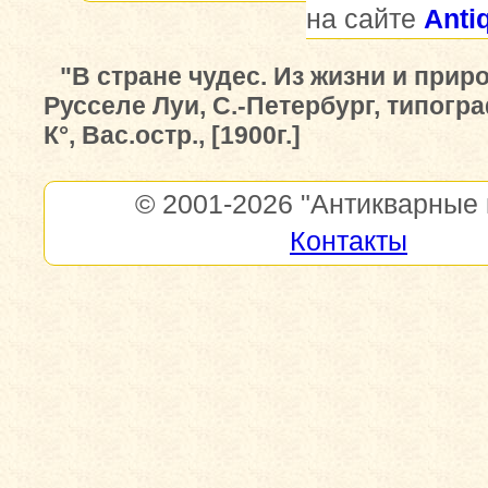
на сайте
Anti
"В стране чудес. Из жизни и прир
Русселе Луи, С.-Петербург, типогр
К°, Вас.остр., [1900г.]
© 2001-2026
"Антикварные 
Контакты