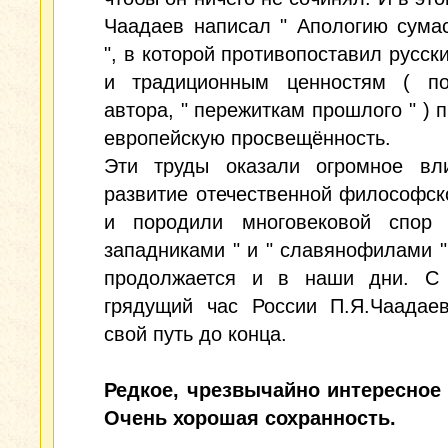
Чаадаев написал " Апологию сума
", в которой противопоставил русск
и традиционным ценностям ( п
автора, " пережиткам прошлого " ) п
европейскую просвещённость.
Эти труды оказали огромное вл
развитие отечественной философс
и породили многовековой спор
западниками " и " славянофилами "
продолжается и в наши дни. С
грядущий час России П.Я.Чаадае
свой путь до конца.
Редкое, чрезвычайно интересное 
Очень хорошая сохранность.