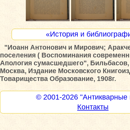
«История и библиограф
"Иоанн Антонович и Мирович; Аракч
поселения ( Воспоминания современни
Апология сумасшедшего", Бильбасов,
Москва, Издание Московского Книгои
Товарищества Образование, 1908г.
© 2001-2026
"Антикварные 
Контакты