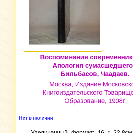
Воспоминания современнико
Апология сумасшедшего
Бильбасов, Чаадаев.
Москва, Издание Московск
Книгоиздательского Товарищ
Образование, 1908г.
Нет в наличии
Увеличенный формат: 16 * 22,8см.