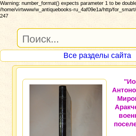
Warning: number_format() expects parameter 1 to be double,
/home/virtwww/w_antiquebooks-ru_4af09e1a/http/for_smart/
247
Все разделы сайта
"Ио
Антоно
Миро
Аракч
воен
поселе