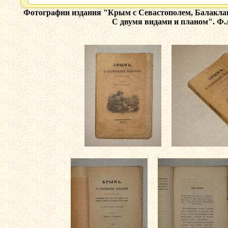
Фотографии издания
"Крым с Севастополем, Балаклаво
С двумя видами и планом". Ф.А