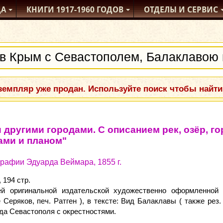
ДА
КНИГИ
1917-1960
ГОДОВ
ОТДЕЛЫ
И СЕРВИС
емпляр уже продан. Используйте поиск чтобы найти
ругими городами. С описанием рек, озёр, гор
ами и планом"
графии Эдуарда Веймара, 1855 г.
 194 стр.
й оригинальной издательской художественно оформленной 
Серяков, печ. Ратген ), в тексте: Вид Балаклавы ( также рез. 
да Севастополя с окрестностями.