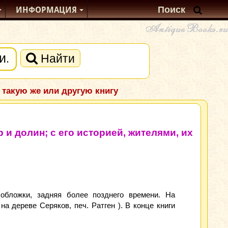
ИНФОРМАЦИЯ
Найти
 такую же или другую книгу
 и долин; с его историей, жителями, их
обложки, задняя более позднего времени. На
на дереве Серяков, печ. Ратген ). В конце книги