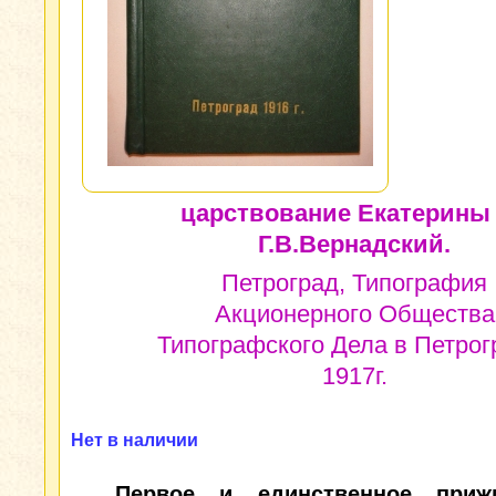
царствование Екатерины I
Г.В.Вернадский.
Петроград, Типография
Акционерного Общества
Типографского Дела в Петрог
1917г.
Нет в наличии
Первое и единственное прижи