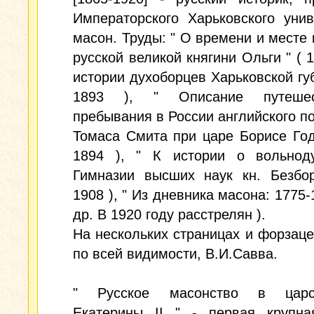
Императорского Харьковского унив
масон. Труды: " О времени и месте
русской великой княгини Ольги " ( 1
истории духоборцев Харьковской губ
1893 ), " Описание путеше
пребывания в России английского п
Томаса Смита при царе Борисе Год
1894 ), " К истории о вольнод
Гимназии высших наук кн. Безбор
1908 ), " Из дневника масона: 1775-1
др. В 1920 году расстрелян ).
На нескольких страницах и форзаце
по всей видимости, В.И.Савва.
" Русское масонство в царст
Екатерины II " - первая крупна