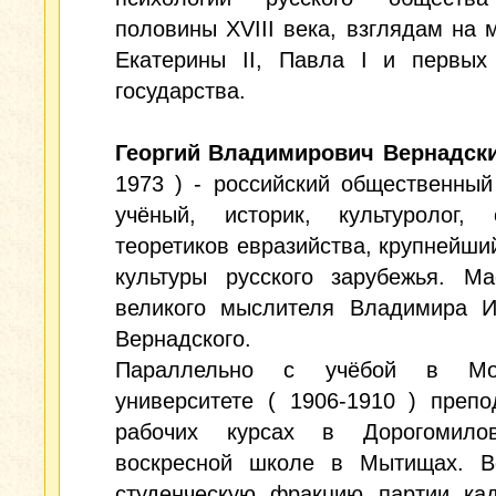
половины XVIII века, взглядам на 
Екатерины II, Павла I и первых
государства.
Георгий Владимирович Вернадск
1973 ) - российский общественный
учёный, историк, культуролог,
теоретиков евразийства, крупнейши
культуры русского зарубежья. Ма
великого мыслителя Владимира И
Вернадского.
Параллельно с учёбой в Мос
университете ( 1906-1910 ) преп
рабочих курсах в Дорогомил
воскресной школе в Мытищах. В
студенческую фракцию партии кад