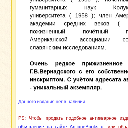
гуманитарных наук Колумб
университета ( 1958 ); член Аме
академии средних веков ( 
пожизненный почётный пр
Американской ассоциации сод
славянским исследованиям.
Очень редкое прижизненное 
Г.В.Вернадского с его собствен
инскриптом. С учётом адресата а
- уникальный экземпляр.
Данного издания нет в наличии
PS: Чтобы продать подобное антикварное из
объявление на сайте AntiqueBooks.ru
, или обр