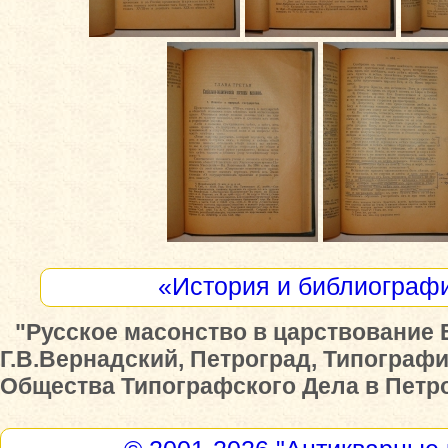
«История и библиограф
"Русское масонство в царствование Е
Г.В.Вернадский, Петроград, Типограф
Общества Типографского Дела в Петрог