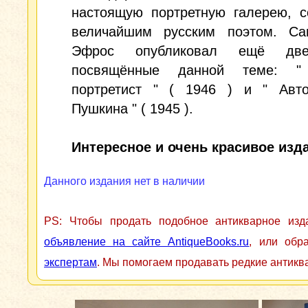
настоящую портретную галерею, с
величайшим русским поэтом. С
Эфрос опубликовал ещё две
посвящённые данной теме: "
портретист " ( 1946 ) и " Авто
Пушкина " ( 1945 ).
Интересное и очень красивое изд
Данного издания нет в наличии
PS: Чтобы продать подобное антикварное из
объявление на сайте AntiqueBooks.ru
, или обр
экспертам
. Мы помогаем продавать редкие антикв