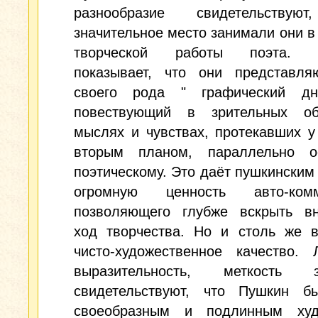
разнообразие свидетельствую
значительное место занимали они в
творческой работы поэта. И
показывает, что они представля
своего рода " графический дн
повествующий в зрительных о
мыслях и чувствах, протекавших 
вторым планом, параллельно о
поэтическому. Это даёт пушкинским
огромную ценность авто-комм
позволяющего глубже вскрыть вн
ход творчества. Но и столь же в
чисто-художественное качество. 
выразительность, меткость з
свидетельствуют, что Пушкин б
своеобразным и подлинным худ