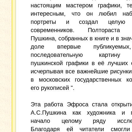
настоящим мастером графики, т
интересным, что он любил наб
портреты и создал целую 
современников. Полтораста р
Пушкина, собранных в книге и в зна
доле впервые публикуемы
последовательную картину 
пушкинской графики в её лучших 
исчерпывая все важнейшие рисунк
в московских государственных ко
его рукописей ".
Эта работа Эфроса стала открыт
А.С.Пушкина как художника и 
начало целому ряду исслед
Благодаря ей читатели смогли