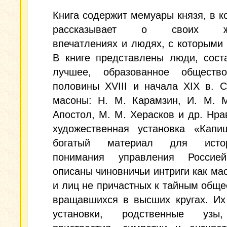
Книга содержит мемуары князя, в к
рассказывает о своих жи
впечатлениях и людях, с которыми
В книге представлены люди, сост
лучшее, образованное обществ
половины XVIII и начала XIX в. 
масоны: Н. М. Карамзин, И. М. М
Апостол, М. М. Херасков и др. Нра
художественная установка «Капи
богатый материал для истори
понимания управления Россие
описаны чиновничьи интриги как мас
и лиц не причастных к тайным обще
вращавшихся в высших кругах. Их
установки, родственные узы,