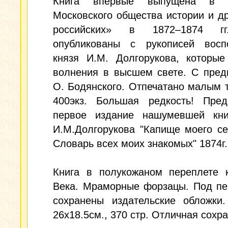
Книга впервые выпущена в «
Московского общества истории и д
российских» в 1872–1874 г
опубликованы с рукописей восп
князя И.М. Долгорукова, которые
волнения в высшем свете. С пред
О. Бодянского. Отпечатано малым 
400экз. Большая редкость! Пред
первое издание нашумевшей кни
И.М.Долгорукова "Капище моего с
Словарь всех моих знакомых" 1874г.
Книга в полукожаном переплете 
Века. Мраморные форзацы. Под пе
сохранены издательские обложки.
26x18.5см., 370 стр. Отличная сохра