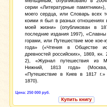
Мельциным, опубликовано в 200
серии «Литературные памятники»)
моего сердца, или Словарь всех т
коими я был в разных отношениях 
моей жизни» (опубликован в 18
последние издания 1997), «Славны
горами, или Путешествие мое кое-к
года» («Чтения в Обществе и
древностей российских», 1869, кн. 
2), «Журнал путешествия из 
Нижний, 1813 года» (Москва,
«Путешествие в Киев в 1817 г.» 
1870).
Цена: 250 000 руб.
Купить книгу