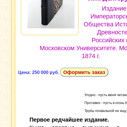
Издание
Императорс
Общества Ист
Древност
Российских 
Московском Университете. Мо
1874 г.
Оформить заказ
Цена: 250 000 руб.
Угодно - пусть меня читаю
Противен - пусть в огонь 
Трубы похвальной не ищу.
Первое редчайшее издание.