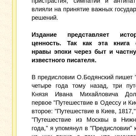
пристрастия, симпатии и антипат
влияли на принятие важных госуда
решений.
Издание представляет истор
ценность. Так как эта книга 
нравы эпохи через быт и частн
известного писателя.
В предисловии О.Бодянский пишет 
четыре года тому назад, три пут
Князя Ивана Михайловича Долг
первое "Путешествие в Одессу и Кие
второе: "Путешествие в Киев, 1817,"
"Путешествие из Москвы в Нижн
года," я упомянул в "Предисловии" 