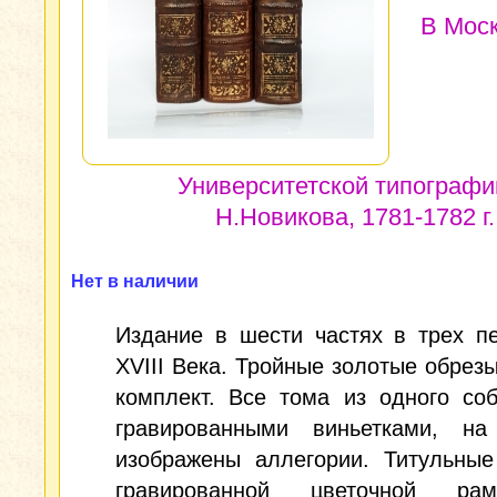
В Моск
Университетской типографии
Н.Новикова, 1781-1782 г.
Нет в наличии
Издание в шести частях в трех п
XVIII Века. Тройные золотые обрез
комплект. Все тома из одного со
гравированными виньетками, на
изображены аллегории. Титульные
гравированной цветочной ра