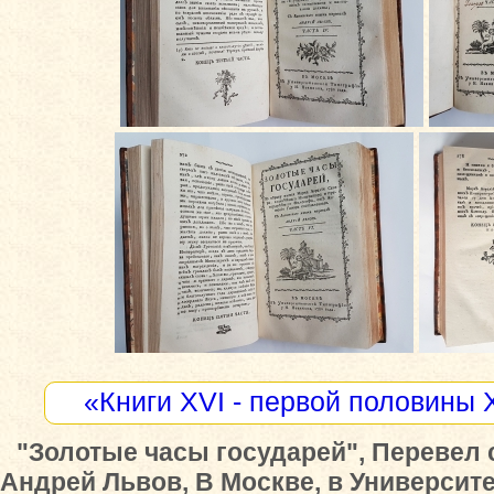
«Книги XVI - первой половины 
"Золотые часы государей", Перевел 
Андрей Львов, В Москве, в Университ