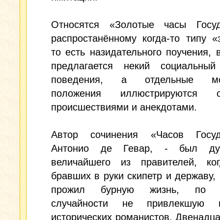
Относятся «Золотые часы Госу
распростанённому когда-то типу «
то есть назидательного поучения, 
предлагается некий социальный
поведения, а отдельные мо
положения иллюстрируются сл
происшествиями и анекдотами.
Автор сочинения «Часов Госуд
Антонио де Гевар, - был дух
величайшего из правителей, ко
бравших в руки скипетр и державу,
прожил бурную жизнь, по с
случайности не привлекшую в
исторических романистов. Двенадц