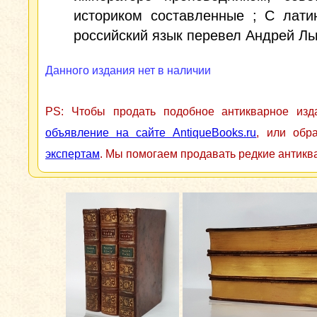
историком составленные ; С лати
российский язык перевел Андрей Ль
Данного издания нет в наличии
PS: Чтобы продать подобное антикварное из
объявление на сайте AntiqueBooks.ru
, или обр
экспертам
. Мы помогаем продавать редкие антикв