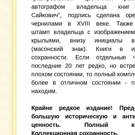
автографом владельца книг 
Сайкович", подпись сделана ор
чернилами в XVIII веке. Также
штамп владельца с изображением
крыльями, внизу инициалы вл
(масонский знак). Книги в и
сохранности. Если отдельные 
последние 20 лет редко, но встр
плохом состоянии, то полный компле
более в отличном состоянии - п
находим.
Крайне редкое издание! Пред
большую историческую и анти
ценность. Полный ком
Коллекционная сохранность.