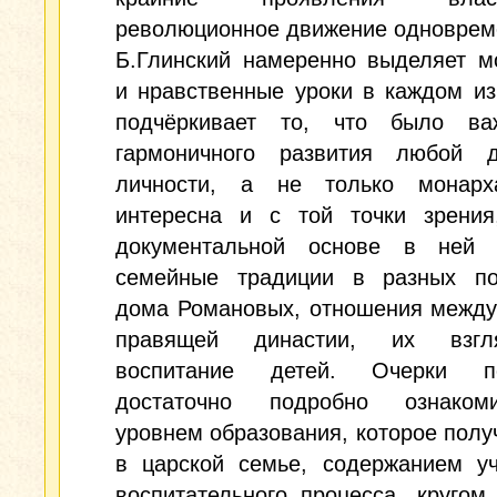
революционное движение одноврем
Б.Глинский намеренно выделяет м
и нравственные уроки в каждом из
подчёркивает то, что было в
гармоничного развития любой д
личности, а не только монарх
интересна и с той точки зрения
документальной основе в ней 
семейные традиции в разных по
дома Романовых, отношения между
правящей династии, их взг
воспитание детей. Очерки по
достаточно подробно ознаком
уровнем образования, которое полу
в царской семье, содержанием уч
воспитательного процесса, кругом