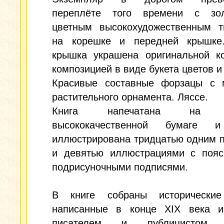
переплёте того времени с зо
цветным высокохудожественным т
на корешке и передней крышке
крышка украшена оригинальной ко
композицией в виде букета цветов и
Красивые составные форзацы с 
растительного орнамента. Ляссе.
Книга напечатана на п
высококачественной бумаге и
иллюстрирована тридцатью одним 
и девятью иллюстрациями с поя
подрисуночными подписями.
В книге собраны исторические
написанные в конце XIX века и
писателем и публицистом 