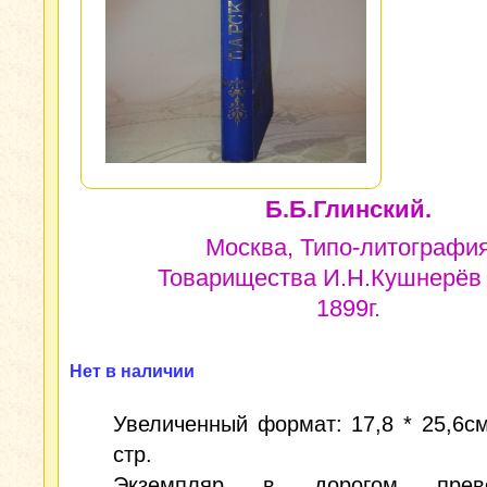
Б.Б.Глинский.
Москва, Типо-литографи
Товарищества И.Н.Кушнерёв 
1899г.
Нет в наличии
Увеличенный формат: 17,8 * 25,6см;
стр.
Экземпляр в дорогом прево