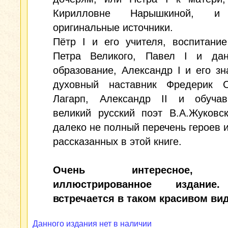
Кирилловне Нарышкиной, и
оригинальные источники.
Пётр I и его учителя, воспитани
Петра Великого, Павел I и да
образование, Александр I и его з
духовный наставник Фредерик 
Лагарп, Александр II и обуча
великий русский поэт В.А.Жуковс
далеко не полный перечень героев и
рассказанных в этой книге.
Очень интересное, б
иллюстрированное издание
встречается в таком красивом вид
Данного издания нет в наличии