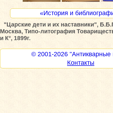
«История и библиограф
"Царские дети и их наставники", Б.Б.
Москва, Типо-литография Товарищест
и К°, 1899г.
© 2001-2026
"Антикварные 
Контакты