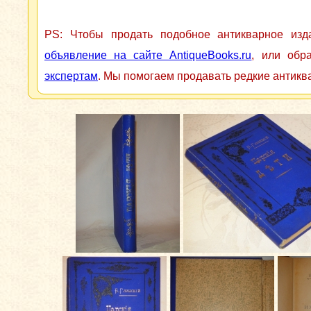
PS: Чтобы продать подобное антикварное из
объявление на сайте AntiqueBooks.ru
, или обр
экспертам
. Мы помогаем продавать редкие антикв