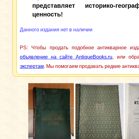
представляет историко-геогра
ценность!
Данного издания нет в наличии
PS: Чтобы продать подобное антикварное из
объявление на сайте AntiqueBooks.ru
, или обр
экспертам
. Мы помогаем продавать редкие антикв