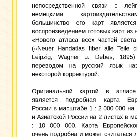
непосредственной связи с лейп
немецкими картоиздательст
большинство его карт являетс
воспроизведением готовых карт из 
«Нового атласа всех частей свет
(«Neuer Handatlas fiber alle Teile 
Leipzig, Wagner u. Debes, 1895
переводом на русский язык на
некоторой корректурой.
Оригинальной картой в атлас
является подробная карта Евр
России в масштабе 1 : 2 000 000 на 
и Азиатской России на 2 листах в м
: 10 000 000. Карта Европейско
очень подробна и может считаться 