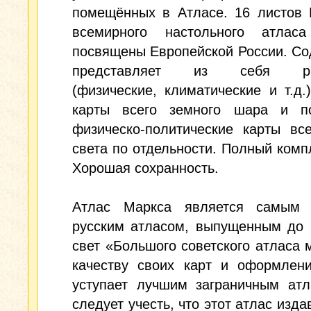
помещённых в Атласе. 16 листов 
всемирного настольного атлас
посвящены Европейской России. С
представляет из себя ра
(физические, климатические и т.д.
карты всего земного шара и п
физическо-политические карты вс
света по отдельности. Полный компл
Хорошая сохранность.
Атлас Маркса является самым
русским атласом, выпущенным до 
свет «Большого советского атласа 
качеству своих карт и оформлен
уступает лучшим заграничным атл
следует учесть, что этот атлас изда