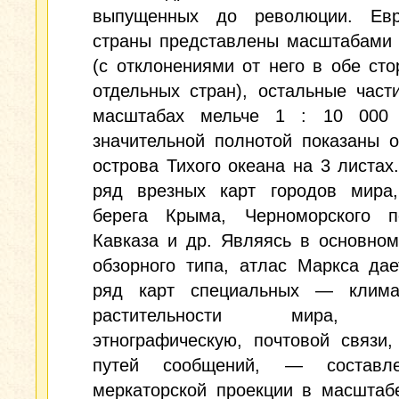
выпущенных до революции. Евр
страны представлены масштабами 
(с отклонениями от него в обе ст
отдельных стран), остальные част
масштабах мельче 1 : 10 000
значительной полнотой показаны 
острова Тихого океана на 3 листах
ряд врезных карт городов мира
берега Крыма, Черноморского п
Кавказа и др. Являясь в основно
обзорного типа, атлас Маркса да
ряд карт специальных — климат
растительности мира, ре
этнографическую, почтовой связи,
путей сообщений, — составл
меркаторской проекции в масштаб