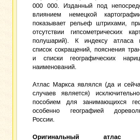
000 000. Изданный под непосред
влиянием немецкой картографи
показывает рельеф штрихами, пр
отсутствии гипсометрических кар
полушарий). К индексу атласа 
список сокращений, пояснения тра
и списки географических нариц
наименований.
Атлас Маркса являлся (да и сейч
случаев является) исключительн
пособием для занимающихся гео
особенно географией доревол
России.
Оригинальный атлас 