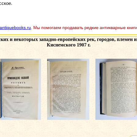
сское.
antiquebooks.ru
. Мы помогаем продавать редкие антикварные книги
ких и некоторых западно-европейских рек, городов, племен и
Киснемского 1907 г.