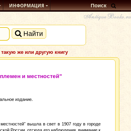
ИНФОРМАЦИЯ
Найти
 такую же или другую книгу
 племен и местностей"
альное издание.
 местностей" вышла в свет в 1907 году в городе
ской России, отсюда его наблюдения, внимание к