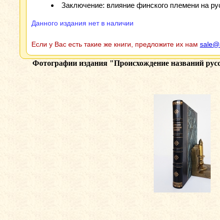
Заключение: влияние финского племени на ру
Данного издания нет в наличии
Если у Вас есть такие же книги, предложите их нам
sale@
Фотографии издания
"Происхождение названий русс