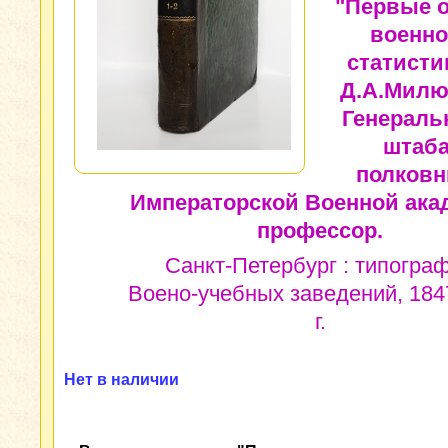
"Первые 
военн
статисти
Д.А.Милю
Генераль
штаб
полковн
Императорской Военной ака
профессор.
Санкт-Петербург : типогра
Воено-учебных заведений, 184
г.
Нет в наличии