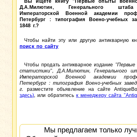
Вы ищете книгу "Первые опыты военной
Д.А.Милютин, Генерального штаба
Императорской Военной академии профе
Петербург : типография Воено-учебных за
1848 г.?
Чтобы найти эту или другую антикварную кни
поиск по сайту
Чтобы продать антикварное издание
"Первые
статистики", Д.А.Милютин, Генерального шт
Императорской Военной академии профе
Петербург : типография Воено-учебных завед
г.
разместите объявление на сайте AntiqueB
здесь)
, или обратитесь
к менеджеру сайта "Antiq
Мы предлагаем только луч