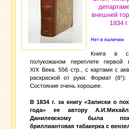
департам
внешней тор
1834 г.
Нет в наличии
Книга в ст
полукожаном переплете первой 
XIX Века. 556 стр., с картами с ак
раскраской от руки. Формат (8°):
Состояние очень хорошее.
В 1834 г. за книгу «Записки о по
года» ее автору А.И.Михайло
Данилевскому была пожа
бриллиантовая табакерка с вензе