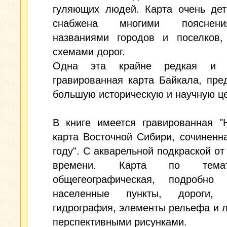
гуляющих людей. Карта очень дет
снабжена многими поясне
названиями городов и поселков,
схемами дорог.
Одна эта крайне редкая и к
гравированная карта Байкала, пре
большую историческую и научную це
В книге имеется гравированная "
карта Восточной Сибири, сочиненн
году". С акварельной подкраской от 
времени. Карта по тема
общегеографическая, подробно 
населенные пункты, дороги, 
гидрография, элементы рельефа и 
перспективными рисунками.