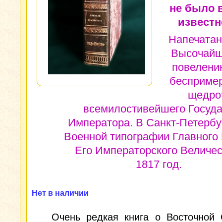
не было 
известн
Напечатан
Высочай
повелени
бесприме
щедро
всемилостивейшего Госуд
Императора. В Санкт-Петербур
Военной типографии Главного
Его Императорского Величес
1817 год.
Нет в наличии
Очень редкая книга о Восточной 