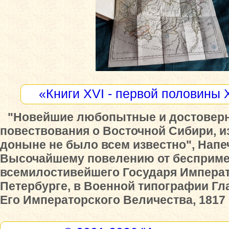
«Книги XVI - первой половины 
"Новейшие любопытные и достовер
повествования о Восточной Сибири, и
доныне не было всем известно", Напе
Высочайшему повелению от бесприм
всемилостивейшего Государя Императ
Петербурге, в Военной типографии Гл
Его Императорского Величества, 1817 