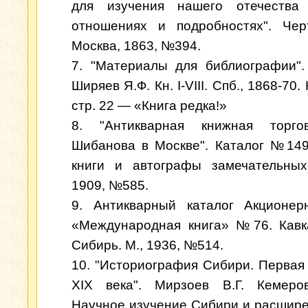
для изучения нашего отечества
отношениях и подробностях". Чер
Москва, 1863, №394.
7. "Материалы для библиографии".
Ширяев Я.Ф. Кн. I-VIII. Спб., 1868-70. 
стр. 22 — «Книга редка!»
8. "Антикварная книжная торго
Шибанова в Москве". Каталог №14
книги и автографы замечательных
1909, №585.
9. Антикварный каталог Акционер
«Международная книга» №76. Кавк
Сибирь. М., 1936, №514.
10. "Историография Сибири. Первая
XIX века". Мирзоев В.Г. Кемеров
Научное изучение Сибири и расшире