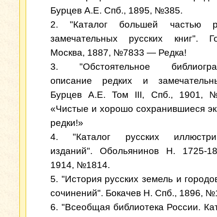
Бурцев А.Е. Спб., 1895, №385.
2. "Каталог большей частью 
замечательных русских книг". Го
Москва, 1887, №7833 — Редка!
3. "Обстоятельное библиогра
описание редких и замечательны
Бурцев А.Е. Том III, Спб., 1901
«Чистые и хорошо сохранившиеся э
редки!»
4. "Каталог русских иллюстри
изданий". Обольянинов Н. 1725-18
1914, №1814.
5. "История русских земель и городо
сочинений". Бокачев Н. Спб., 1896, №
6. "Всеобщая библиотека России. Кат