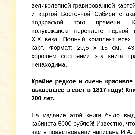
великолепной гравированной карто
и картой Восточной Сибири с акв
подкраской того времени. 
полукожаном переплете первой 
XIX века. Полный комплект всех 
карт. Формат: 20,5 х 13 см.; 43
хорошем состоянии эта книга пра
ненаходима.
Крайне редкое и очень красивое 
вышедшее в свет в 1817 году! Кн
200 лет.
На издание этой книги было выд
кабинета 5000 рублей! Известно, чт
часть повествований написана И.А.