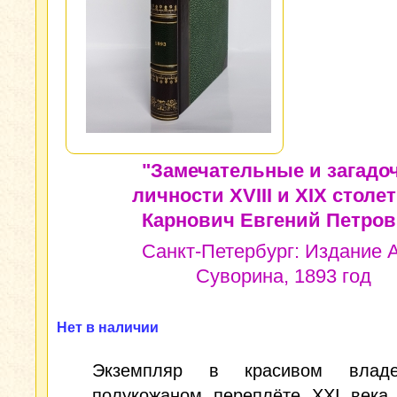
"Замечательные и загадо
личности XVIII и XIX столет
Карнович Евгений Петров
Санкт-Петербург: Издание А
Суворина, 1893 год
Нет в наличии
Экземпляр в красивом владел
полукожаном переплёте XXI века.