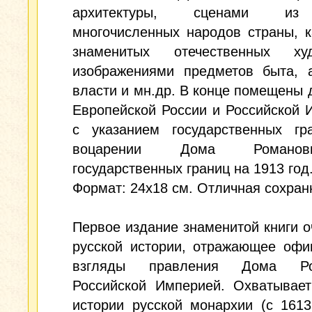
архитектуры, сценами из
многочисленных народов страны, 
знаменитых отечественных худ
изображениями предметов быта, а
власти и мн.др. В конце помещены 
Европейской России и Российской 
с указанием государственных гр
воцарении Дома Роман
государственных границ на 1913 год.
Формат: 24x18 см. Отличная сохран
Первое издание знаменитой книги о
русской истории, отражающее офи
взгляды правления Дома Ро
Российской Империей. Охватывает
истории русской монархии (с 161