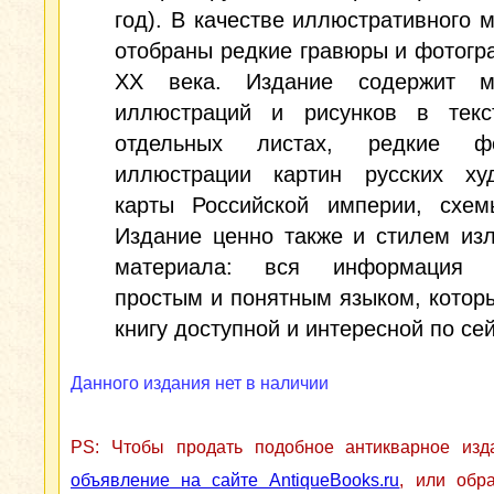
год). В качестве иллюстративного 
отобраны редкие гравюры и фотогр
XX века. Издание содержит м
иллюстраций и рисунков в тек
отдельных листах, редкие фо
иллюстрации картин русских худ
карты Российской империи, схем
Издание ценно также и стилем из
материала: вся информация н
простым и понятным языком, котор
книгу доступной и интересной по сей
Данного издания нет в наличии
PS: Чтобы продать подобное антикварное из
объявление на сайте AntiqueBooks.ru
, или обр