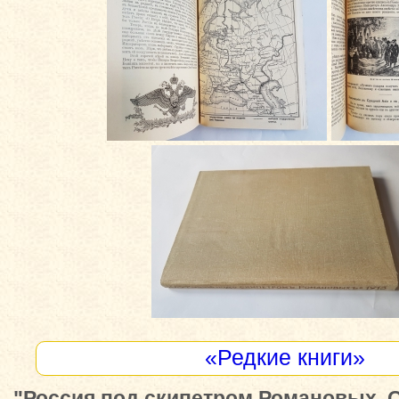
«Редкие книги»
"Россия под скипетром Романовых. 