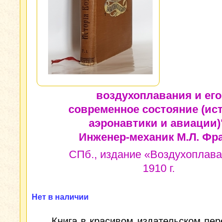
воздухоплавания и его
современное состояние (ис
аэронавтики и авиации)
Инженер-механик М.Л. Фра
СПб., издание «Воздухоплава
1910 г.
Нет в наличии
Книга в красивом издательском пер