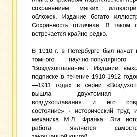
сохранением мягких иллюстри
обложек. Издание богато иллюстр
Сохранность отличная. В таком с
встречается крайне редко.
В 1910 г. в Петербурге был начат 
томного научно-популярного 
"Воздухоплавание". Издание вых
подписке в течение 1910-1912 годо
—1911 годах в серии «Воздухоп
вышла двухтомная «И
воздухоплавания и его совр
состояние» - исторический труд 
механика М.Л. Франка. Эта исто
работа является самостоя
законченной книгой.