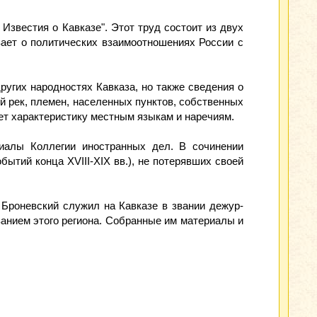
 Известия о Кавказе". Этот труд состоит из двух
вает о политических взаимоотношениях России с
других народностях Кавказа, но также сведения о
й рек, племен, населенных пунктов, собственных
ет характеристику местным языкам и наречиям.
риалы Коллегии иностранных дел. В сочинении
ытий конца XVIII-XIX вв.), не потерявших своей
. Броневский служил на Кавказе в звании дежур-
ованием этого региона. Собранные им материалы и