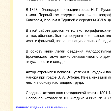
В 1823 г. благодаря протекции графа Н. П. Румя
томов. Первый том содержит материалы географ
Кавказом, Ираном и Турцией с середины XVI в. до
В этой работе даются не только географические 
языке, обычаях, быте и предпочтения разных пл
имен и фамилий, названия национальных блюд и 
В основу книги легли сведения малодоступны
Броневского также можно ознакомиться с рядом 
актуальности и сегодня.
Автор стремился показать успехи и неудачи пол
майора при графе В. А. Зубове. Из-за нехватки 
легли в основу настоящего труда.
Сводный каталог книг гражданской печати 1801-1
Соловьев, каталог № 100 «Редкие книги». № 20 (
Данного издания нет в наличии