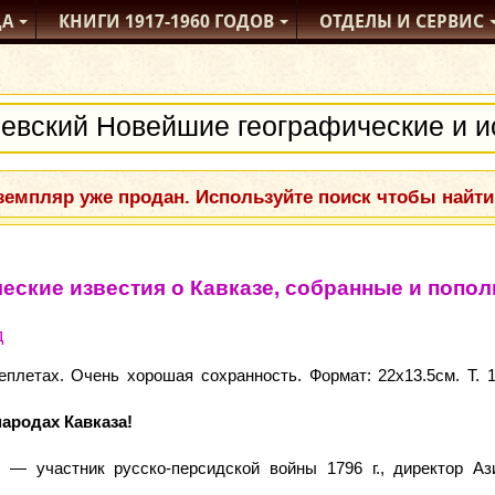
ДА
КНИГИ
1917-1960
ГОДОВ
ОТДЕЛЫ
И СЕРВИС
емпляр уже продан. Используйте поиск чтобы найти
еские известия о Кавказе, собранные и поп
д
етах. Очень хорошая сохранность. Формат: 22x13.5см. Т. 1. 
ародах Кавказа!
— участник русско-персидской войны 1796 г., директор Аз