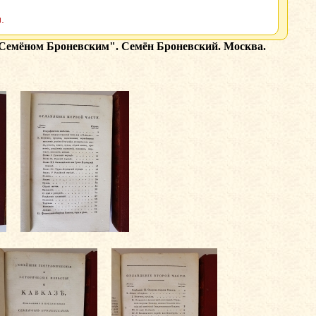
.
 Семёном Броневским". Семён Броневский. Москва.