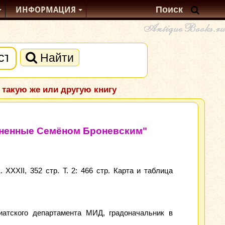
ИНФОРМАЦИЯ
Найти
 такую же или другую книгу
олненные Семёном Броневским"
XXXII, 352 стр. Т. 2: 466 стр. Карта и таблица
иатского департамента МИД, градоначальник в