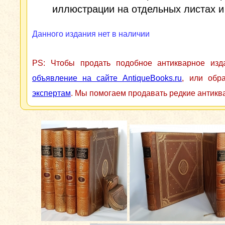
иллюстрации на отдельных листах и 
Данного издания нет в наличии
PS: Чтобы продать подобное антикварное из
объявление на сайте AntiqueBooks.ru
, или обр
экспертам
. Мы помогаем продавать редкие антикв