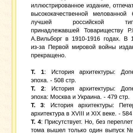
иллюстрированное издание, отпеча
высококачественной мелованной 
лучшей российской типог
принадлежавшей Товариществу Р.
А.Вильборг в 1910-1916 годах. В 
из-за Первой мировой войны изда
прекращено.
Т. 1
: История архитектуры: Допе
эпоха. - 508 стр.
Т. 2
: История архитектуры: Допе
эпоха: Москва и Украина. - 479 стр.
Т. 3
: История архитектуры: Пете
архитектура в XVIII и XIX веке. - 584
Т. 4
: Присутствует. Но, без переплет
тома вышел только один выпуск №