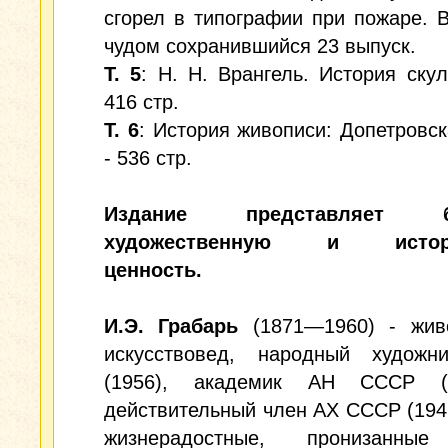
сгорел в типографии при пожаре. 
чудом сохранившийся 23 выпуск.
Т. 5
: Н. Н. Врангель. История скул
416 стр.
Т. 6
: История живописи: Допетровск
- 536 стр.
Издание представляет б
художественную и истори
ценность.
И.Э. Грабарь
(1871—1960) - жив
искусствовед, народный худож
(1956), академик АН СССР (
действительный член AX СССР (194
жизнерадостные, пронизанные