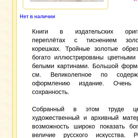
Нет в наличии
Книги в издательских ориги
переплётах c тиснением зол
корешках. Тройные золотые обрез
богато иллюстрированы цветными 
белыми картинами. Большой форма
см. Великолепное по содер
оформлению издание. Очень 
сохранность.
Собранный в этом труде це
художественный и архивный мате
возможность широко показать бог
величие русского искусства. Р