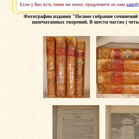
Если у Вас есть такие же книги, предложите их нам
sale@
Фотографии издания
"Полное собрание сочинений 
напечатанных творений. В шести частях ( четы