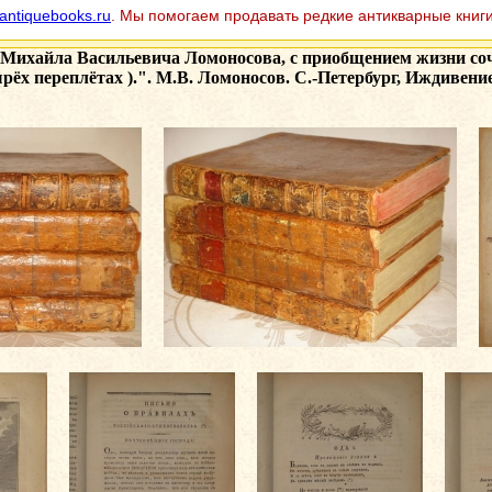
antiquebooks.ru
. Мы помогаем продавать редкие антикварные книги
Михайла Васильевича Ломоносова, с приобщением жизни сочи
рёх переплётах ).". М.В. Ломоносов. С.-Петербург, Иждивени