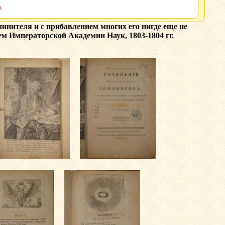
.
нителя и с прибавлением многих его нигде еще не
ем Императорской Академии Наук, 1803-1804 гг.