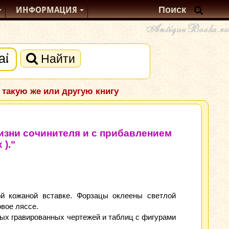
ИНФОРМАЦИЯ
Найти
 такую же или другую книгу
зни сочинителя и с прибавлением
)."
й кожаной вставке. Форзацы оклеены светлой
овое ляссе.
ых гравированных чертежей и таблиц с фигурами