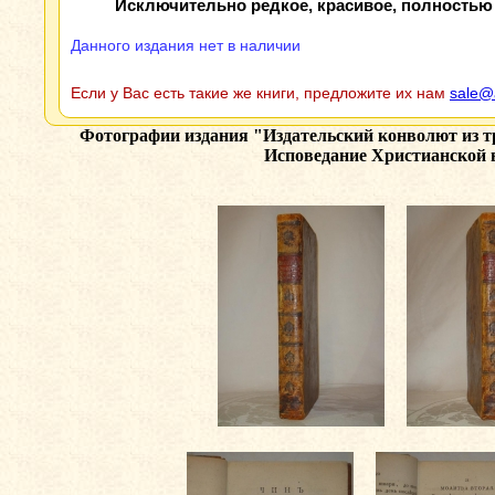
Исключительно редкое, красивое, полностью
Данного издания нет в наличии
Если у Вас есть такие же книги, предложите их нам
sale@
Фотографии издания
"Издательский конволют из 
Исповедание Христианской в