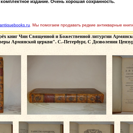
 комплектное издание. Очень хорошая сохранность.
antiquebooks.ru
. Мы помогаем продавать редкие антикварные книги
трёх книг Чин Священной и Божественной литургии Армянск
еры Армянской церкви". С.-Петербург, С Дозволения Цензур