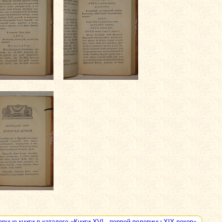
арные книги в каталоге «Книги XVI - первой половины XIX веков»