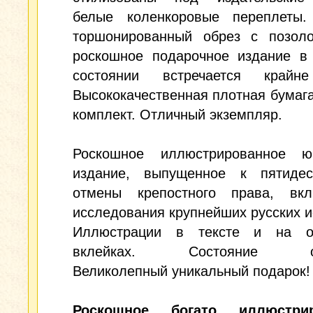
белые коленкоровые переплеты.
торшонированный обрез с позоло
роскошное подарочное издание в
состоянии встречается крайн
Высококачественная плотная бумаг
комплект. Отличный экземпляр.
Роскошное иллюстрированное ю
издание, выпущенное к пятидес
отмены крепостного права, вк
исследования крупнейших русских и
Иллюстрации в тексте и на о
вклейках. Состояние отл
Великолепный уникальный подарок!
Роскошное богато иллюстрир