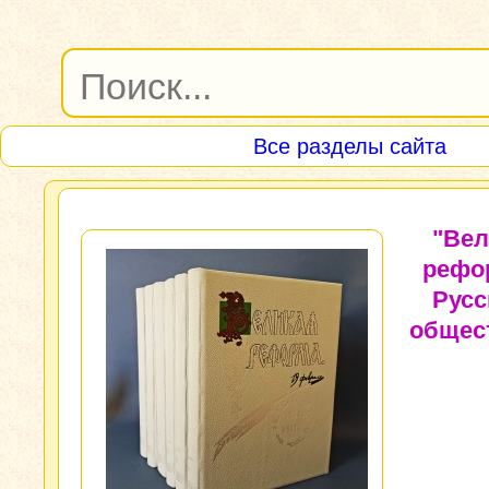
Все разделы сайта
"Вел
рефо
Русс
общес