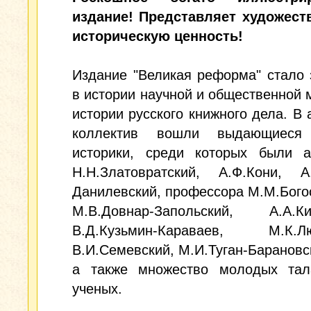
издание! Представляет художест
историческую ценность!
Издание "Великая реформа" стало
в истории научной и общественной 
истории русского книжного дела. В 
коллектив вошли выдающиеся 
историки, среди которых были а
Н.Н.Златовратский, А.Ф.Кони, А.
Данилевский, профессора М.М.Бого
М.В.Довнар-Запольский, А.А.Киз
В.Д.Кузьмин-Караваев, М.К.Лю
В.И.Семевский, М.И.Туган-Барановск
а также множество молодых тал
ученых.