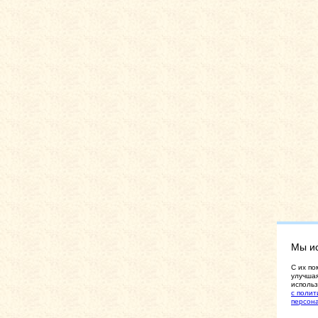
Мы и
C их по
улучшая
использ
с полит
персон