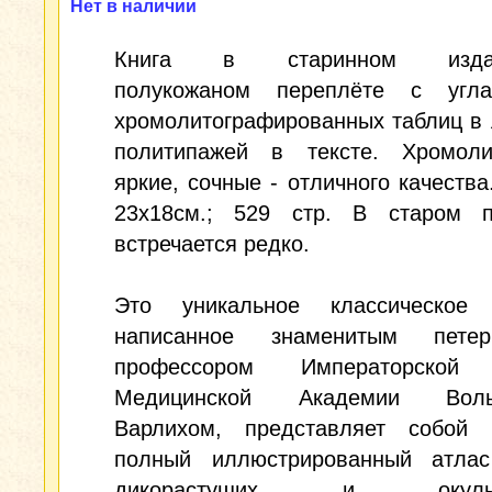
Нет в наличии
Книга в старинном издат
полукожаном переплёте с угл
хромолитографированных таблиц в 
политипажей в тексте. Хромоли
яркие, сочные - отличного качества
23х18см.; 529 стр. В старом п
встречается редко.
Это уникальное классическое 
написанное знаменитым петер
профессором Императорской 
Медицинской Академии Воль
Варлихом, представляет собой 
полный иллюстрированный атлас
дикорастущих и окульту