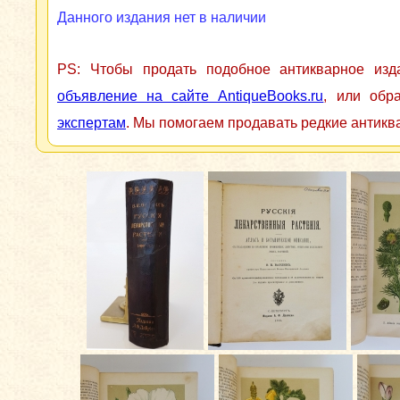
Данного издания нет в наличии
PS: Чтобы продать подобное антикварное из
объявление на сайте AntiqueBooks.ru
, или обр
экспертам
. Мы помогаем продавать редкие антикв