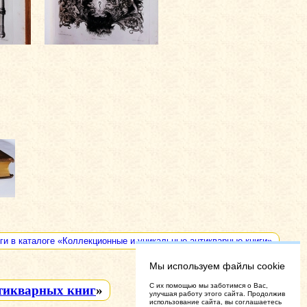
ги в каталоге «Коллекционные и уникальные антикварные книги»
Мы используем файлы cookie
C их помощью мы заботимся о Вас,
тикварных книг
»
улучшая работу этого сайта. Продолжив
использование сайта, вы соглашаетесь