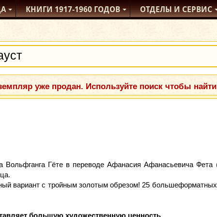
ДА
КНИГИ
1917-1960
ГОДОВ
ОТДЕЛЫ
И СЕРВИС
емпляр уже продан. Используйте поиск чтобы найти
а Вольфганга Гёте в переводе Афанасия Афанасьевича Фета 
ца.
вный вариант с тройным золотым обрезом! 25 большеформатных
ставляет большую художественную ценность.