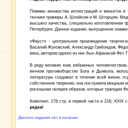
Помимо множества иллюстраций и виньеток в т
технике гравюры А. Шлейхом и М. Шторцем. Мед
высшего качества, специально изготовленная 
Петербурге. Данное издание, выпущенное знамен
«Фауст» - центральное произведение творческ
Василий Жуковский, Александр Грибоедов, Фёдор
века, автором одного из них был Афанасий Фет. П
В ряду великих книг, избранных человечеством,
вечном противоборстве Бога и Дьявола, могу
литературы создавал в течение всей жизни, от
собственное творение; она послужила мощным имп
роскошная галерея образов, которые трагедия Ф
Комплект. 178 стр, в первой части и 218, XXIX
редка!
Данного издания нет в наличии