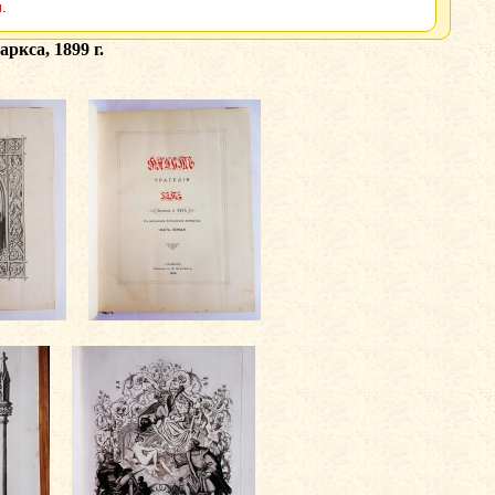
.
ркса, 1899 г.