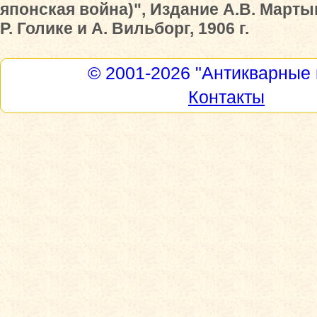
японская война)", Издание А.В. Мартын
Р. Голике и А. Вильборг, 1906 г.
© 2001-2026
"Антикварные 
Контакты