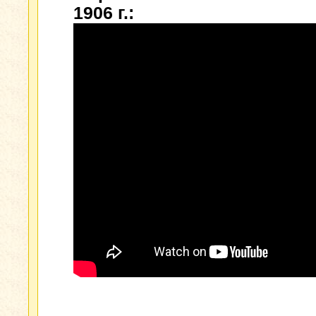
1906 г.: