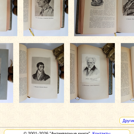
Други
© 2001-2026
"Антикварные книги"
,
Контакты