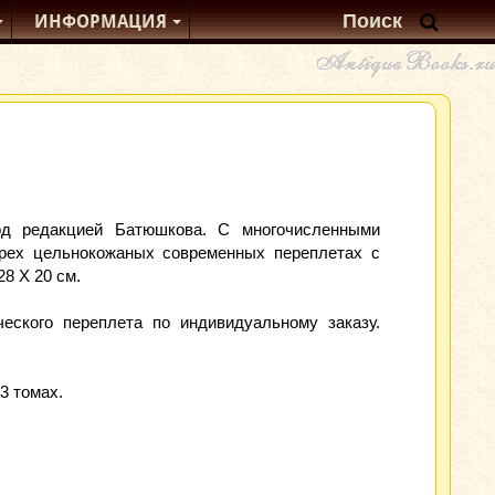
ИНФОРМАЦИЯ
Под редакцией Батюшкова. С многочисленными
трех цельнокожаных современных переплетах с
8 Х 20 см.
еского переплета по индивидуальному заказу.
3 томах.