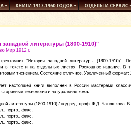
ДА
КНИГИ
1917-1960
ГОДОВ
ОТДЕЛЫ
И СЕРВИС
 западной литературы (1800-1910)"
во Мир 1912 г.
трехтомник "История западной литературы (1800-1910)". 
и в тексте и на отдельных листах. Роскошное издание. В 
нтовым тиснением. Состояние отличное. Увеличенный формат: 2
лет настоящей книги выполнен в России мастерами классич
старинные технологии и натуральная кожа.
ной литературы (1800-1910) / под ред. проф. Ф.Д. Батюшкова. В 
ил., портр., факс.
ил., портр., факс.
ил., портр., факс.