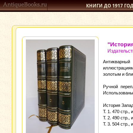
КНИГИ ДО 1917
ГО
"История
Издательст
Антикварный 
иллюстрациям
золотым и бли
Ручной переп
Использованы 
История Запад
Т. 1. 470 стр., 
Т. 2. 490 стр., 
Т. 3. 504 стр., 