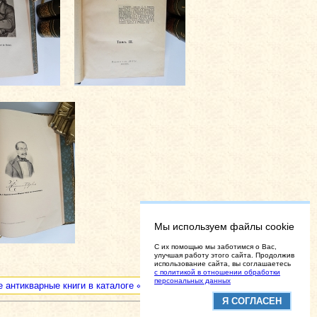
Мы используем файлы cookie
C их помощью мы заботимся о Вас,
улучшая работу этого сайта. Продолжив
использование сайта, вы соглашаетесь
с политикой в отношении обработки
персональных данных
е антикварные книги в каталоге «Интересные антикварные книги»
Я СОГЛАСЕН