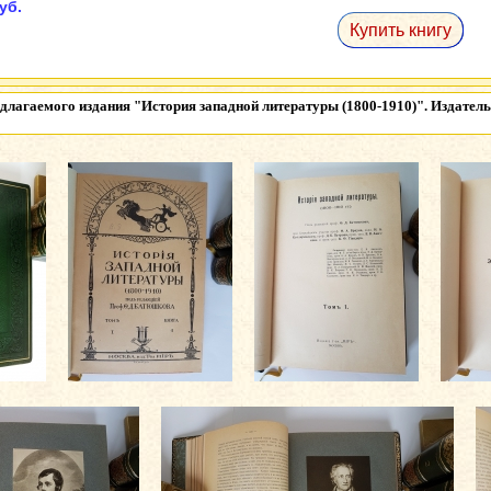
уб.
Купить книгу
длагаемого издания
"История западной литературы (1800-1910)". Издатель