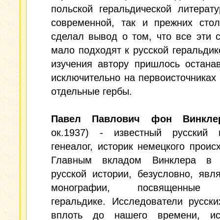
польской геральдической литерат
современной, так и прежних стол
сделал вывод о том, что все эти 
мало подходят к русской геральдик
изучения автору пришлось остана
исключительно на первоисточниках 
отдельные гербы.
Павел Павлович фон Винкле
ок.1937) - известный русский г
генеалог, историк немецкого проис
Главным вкладом Винклера в 
русской истории, безусловно, явл
монографии, посвященные 
геральдике. Исследователи русски
вплоть до нашего времени, ис