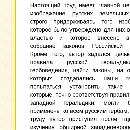
Настоящий труд имеет главной це
изображение русских земельных
строго придерживаясь того изоб
которое было утверждено для них 
властью и которое внесено в
собрание законов Российской 
Кроме того, автор задался целью
правила русской геральд
гербоведения, найти законы, на 
которых создавались наши г
попытаться установить такие 
которые, точно соответствуя правил
западной геральдики, могли 
применены ко всем русским гербам.
труду автор приступил после тща
изучения обширной западноевроп