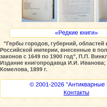
«Редкие книги»
"Гербы городов, губерний, областей 
Российской империи, внесенные в по
законов с 1649 по 1900 год", П.П. Винк
Издание книгопродавца И.И. Иванова; 
Комелова, 1899 г.
© 2001-2026
"Антикварные 
Контакты