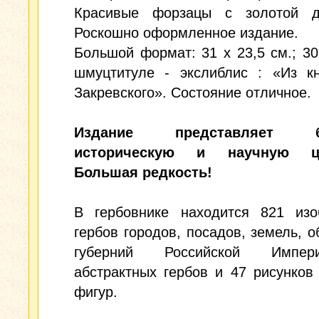
Красивые форзацы с золотой д
Роскошно оформленное издание.
Большой формат: 31 х 23,5 см.; 30
шмуцтитуле - экслиблис : «Из кн
Закревского». Состояние отличное.
Издание представляет б
историческую и научную це
Большая редкость!
В гербовнике находится 821 изо
гербов городов, посадов, земель, о
губерний Российской Импе
абстрактных гербов и 47 рисунков
фигур.