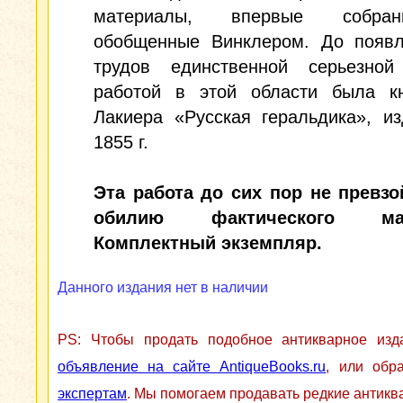
материалы, впервые собр
обобщенные Винклером. До появл
трудов единственной серьезной
работой в этой области была кн
Лакиера «Русская геральдика», и
1855 г.
Эта работа до сих пор не превзо
обилию фактического мат
Комплектный экземпляр.
Данного издания нет в наличии
PS: Чтобы продать подобное антикварное из
объявление на сайте AntiqueBooks.ru
, или обр
экспертам
. Мы помогаем продавать редкие антикв