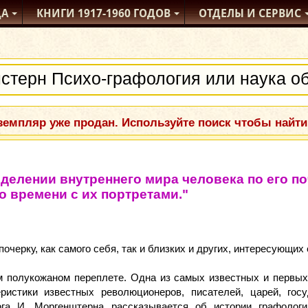
ДА
КНИГИ
1917-1960
ГОДОВ
ОТДЕЛЫ
И СЕРВИС
емпляр уже продан. Используйте поиск чтобы найти
делении внутреннего мира человека по его п
 времени с их портретами."
очерку, как самого себя, так и близких и других, интересующих 
м полукожаном переплете. Одна из самых известных и первых
ристики известных революционеров, писателей, царей, гос
ога И. Моргенштерна рассказывается об истории графологи