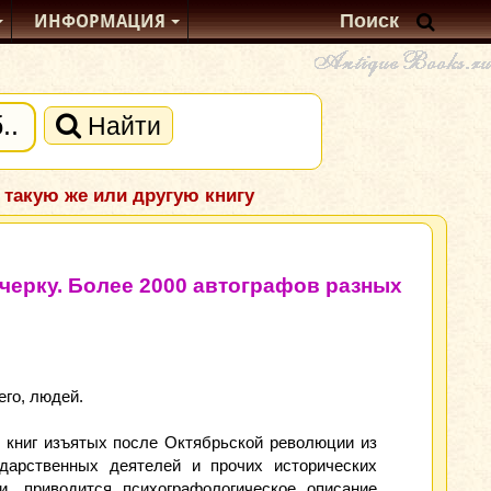
ИНФОРМАЦИЯ
Найти
 такую же или другую книгу
очерку. Более 2000 автографов разных
его, людей.
 книг изъятых после Октябрьской революции из
ударственных деятелей и прочих исторических
и, приводится психографологическое описание