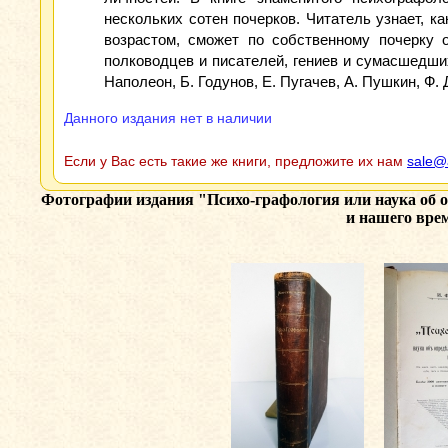
нескольких сотен почерков. Читатель узнает, к
возрастом, сможет по собственному почерку 
полководцев и писателей, гениев и сумасшедших
Наполеон, Б. Годунов, Е. Пугачев, А. Пушкин, Ф. 
Данного издания нет в наличии
Если у Вас есть такие же книги, предложите их нам
sale@
Фотографии издания
"Психо-графология или наука об 
и нашего врем