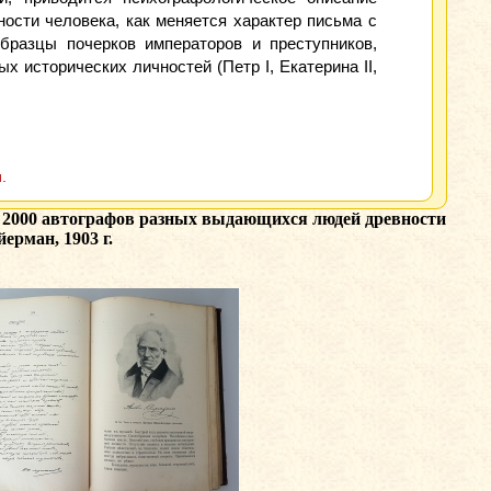
ности человека, как меняется характер письма с
бразцы почерков императоров и преступников,
 исторических личностей (Петр I, Екатерина II,
.
ее 2000 автографов разных выдающихся людей древности
ерман, 1903 г.