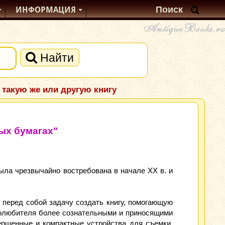
ИНФОРМАЦИЯ
Найти
 такую же или другую книгу
ых бумагах"
была чрезвычайно востребована в начале ХХ в. и
 перед собой задачу создать книгу, помогающую
толюбителя более сознательными и приносящими
ершенные и компактные устройства для съемки,