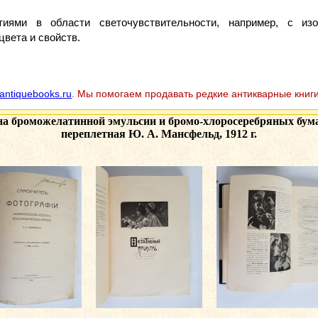
иями в области светочувствительности, например, с изо
цвета и свойств.
antiquebooks.ru
. Мы помогаем продавать редкие антикварные книги
а броможелатинной эмульсии и бромо-хлоросеребряных бумаг
переплетная Ю. А. Мансфельд, 1912 г.