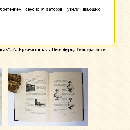
бретением сенсибилизаторов, увеличивающих
.
ах". А. Ержемский. С.-Петербург., Типография и