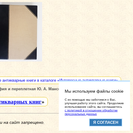
е антикварные книги в каталоге «Интересные антикварные книги»
ия и переплетная Ю. А. Мансфельд, 1912 г.
Мы используем файлы cookie
C их помощью мы заботимся о Вас,
тикварных книг
»
улучшая работу этого сайта. Продолжив
использование сайта, вы соглашаетесь
с политикой в отношении обработки
персональных данных
и на сайт запрещено.
Я СОГЛАСЕН