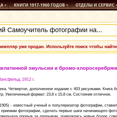
ДА
КНИГИ
1917-1960
ГОДОВ
ОТДЕЛЫ
И СЕРВИС
емпляр уже продан. Используйте поиск чтобы найти
елатинной эмульсии и бромо-хлоросеребрян
ансфельд, 1912 г.
ка. Четвертое, дополненное издание с 403 рисунками. Книга 
стр. Увеличенный формат: 23,8 х 15,8 см. Состояние отличное.
1905) - известный ученый и популяризатор фотографии, ставил
 и приемам фотографии, сделать первые шаги начинающего фо
совершала прорыв за прорывом, появлялись новые более сов