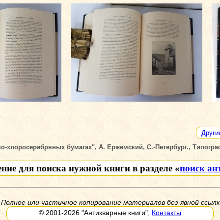
Други
хлоросеребряных бумагах", А. Ержемский, С.-Петербург., Типограф
ение для поиска нужной книги в разделе «
поиск ан
 Полное или частичное копирование материалов без явной ссылк
© 2001-2026
"Антикварные книги"
,
Контакты