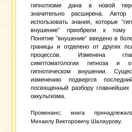
гипнотизме дана в новой пере
значительно расширена. Автор 
использовать знания, которые "ги
внушение" приобрели к тому 
Понятие "внушение" введено в бол
границы и отделено от других пс
процессов. Изменена г
симптоматологии гипноза и о
гипнотическом внушении. Сущес
изменению подвергся последни
посвященный разбору главнейших 
оккультизма.
Провенанс: книга принадлежа
Михаилу Викторовичу Шалаурову.