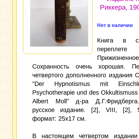
Риккера, 19
Нет в наличии
Книга в ст
переплете
Прижизненное
Сохранность очень хорошая. П
четвертого дополненного издания 
"Der Hypnotismus mit Einsch
Psychotherapie und des Okkultismuss
Albert Moll" д-ра Д.Г.Фридберга
русское издание. [2], VIII, [2], 
формат: 25x17 см.
В настоящем четвертом издании