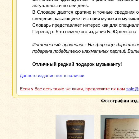
актуальности по сей день.
В Словаре даются краткие и точные сведения о
сведения, касающиеся истории музыки и музыка
Словарь представляет интерес как для специали
Перевод с 5-го немецкого издания Б. Юргенсона
Интересный провенанс: На форзаце дарствен
подарена победителю шахматных партий Вильг
Отличный редкий подарок музыканту!
Данного издания нет в наличии
Если у Вас есть такие же книги, предложите их нам
sale@
Фотографии изд