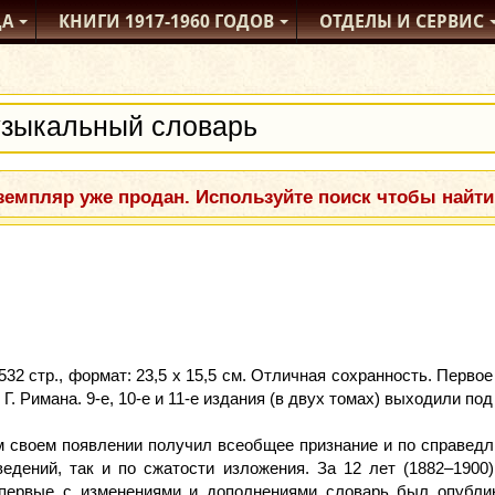
ДА
КНИГИ
1917-1960
ГОДОВ
ОТДЕЛЫ
И СЕРВИС
емпляр уже продан. Используйте поиск чтобы найти
32 стр., формат: 23,5 x 15,5 см. Отличная сохранность. Перво
Г. Римана. 9-е, 10-е и 11-е издания (в двух томах) выходили 
м своем появлении получил всеобщее признание и по справедл
ведений, так и по сжатости изложения. За 12 лет (1882–190
Впервые с изменениями и дополнениями словарь был опублик