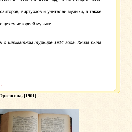
зиторов, виртуозов и учителей музыки, а также
ующихся историей музыки.
 о шахматном турнире 1914 года. Книга была
.
ргенсона, [1901]