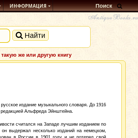
ИНФОРМАЦИЯ
Найти
 такую же или другую книгу
е русское издание музыкального словаря. До 1916
под редакцией Альфреда Эйнштейна.
ивости считался на Западе лучшим изданием по
0) он выдержал несколько изданий на немецком,
ован в России в 1901 году и не потерял свой