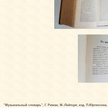
"Музыкальный словарь", Г. Риман, М.-Лейпциг, изд. П.Юргенсона, 