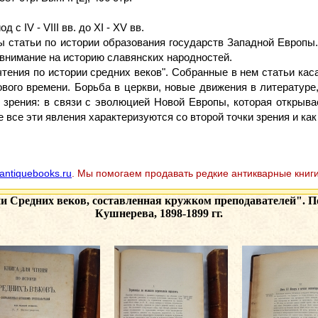
 IV - VIII вв. до XI - XV вв.
ны статьи по истории образования государств Западной Европы
внимание на историю славянских народностей.
тения по истории средних веков". Собранные в нем статьи кас
вого времени. Борьба в церкви, новые движения в литературе
 зрения: в связи с эволюцией Новой Европы, которая открыва
 все эти явления характеризуются со второй точки зрения и как
antiquebooks.ru
. Мы помогаем продавать редкие антикварные книги
и Средних веков, составленная кружком преподавателей". Под
Кушнерева, 1898-1899 гг.