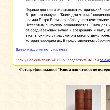
Первые две книги охватывают исторический период с
В третьем выпуске "Книги для чтения" соедине
премии Петра Великого, обращено значительное 
Четвертым выпуском заканчивается "Книга для ч
от средневековых начал к воззрениям и быту но
этой эпохи могут рассматриваться с двух точек
которая породила их. В представленном сборнике
Данного издания нет в наличии
Если у Вас есть такие же книги, предложите их нам
sale@
Фотографии издания
"Книга для чтения по истори