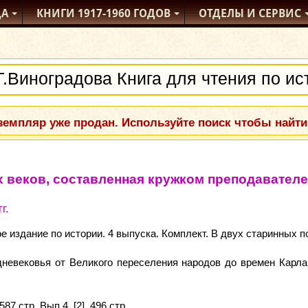
ДА
КНИГИ
1917-1960
ГОДОВ
ОТДЕЛЫ
И СЕРВИС
емпляр уже продан. Используйте поиск чтобы найти
х веков, составленная кружком преподавател
г.
издание по истории. 4 выпуска. Комплект. В двух старинных 
дневековья от Великого переселения народов до времен Карла
 587 cтр. Вып.4. [2], 496 стр.