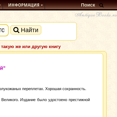
ИНФОРМАЦИЯ
Найти
 такую же или другую книгу
ей"
полукожаных переплетах. Хорошая сохранность.
 Великого. Издание было удостоено престижной