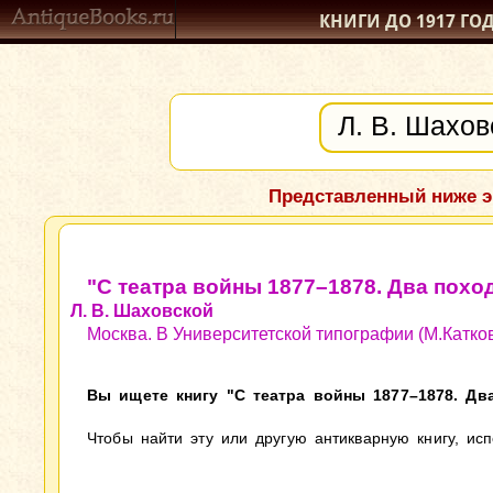
КНИГИ ДО 1917
ГО
Представленный ниже э
"С театра войны 1877–1878. Два похо
Л. В. Шаховской
Москва. В Университетской типографии (М.Катков)
Вы ищете книгу "С театра войны 1877–1878. Два
Чтобы найти эту или другую антикварную книгу, ис