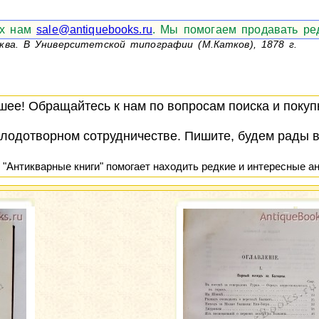
их нам
sale@antiquebooks.ru
. Мы помогаем продавать ред
сква. В Университетской типографии (М.Катков), 1878 г.
ее! Обращайтесь к нам по вопросам поиска и покупк
лодотворном сотрудничестве. Пишите, будем рады 
 "Антикварные книги" помогает находить редкие и интересные ан