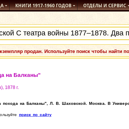
ДА
КНИГИ
1917-1960
ГОДОВ
ОТДЕЛЫ
И СЕРВИС
кземпляр продан. Используйте поиск чтобы найти п
да на Балканы"
, 1878 г.
 похода на Балканы", Л. В. Шаховской. Москва. В Универси
пользуйте
поиск по сайту