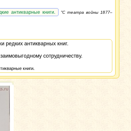
кие антикварные книги.
"С театра войны 1877–
и редких антикварных книг.
взаимовыгодному сотрудничеству.
тикварные книги.