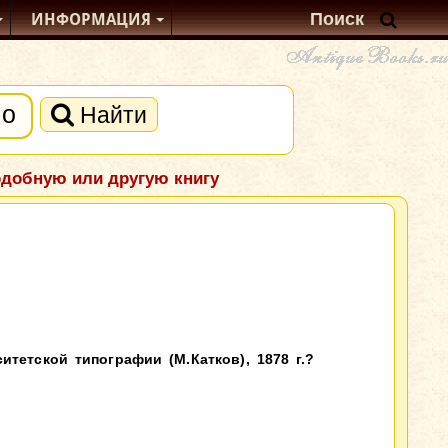
ИНФОРМАЦИЯ
Найти
одобную или другую книгу
тетской типографии (М.Катков), 1878 г.?