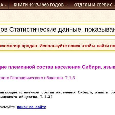
ДА
КНИГИ
1917-1960
ГОДОВ
ОТДЕЛЫ
И СЕРВИС
кземпляр продан. Используйте поиск чтобы найти п
ие племенной состав населения Сибири, язык
ского Географического общества. Т. 1-3
ывающие племенной состав населения Сибири, язык и род
ического общества. Т. 1-3?
пользуйте
поиск по сайту