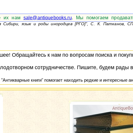
те их нам
sale@antiquebooks.ru
. Мы помогаем продават
Сибири, язык и роды инородцев [РГО]", С. К. Патканов, СП
ее! Обращайтесь к нам по вопросам поиска и покупк
лодотворном сотрудничестве. Пишите, будем рады 
 "Антикварные книги" помогает находить редкие и интересные ан