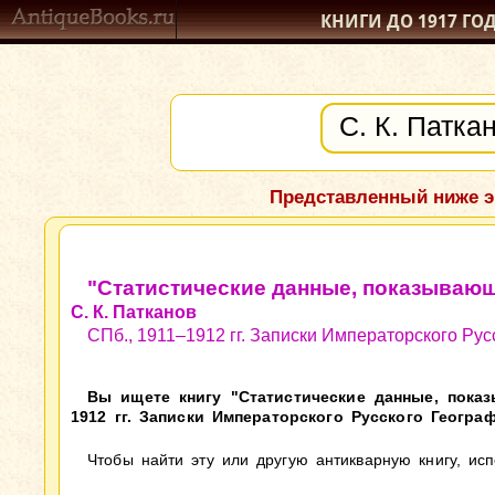
КНИГИ ДО 1917
ГО
Представленный ниже э
"Статистические данные, показывающ
С. К. Патканов
СПб., 1911–1912 гг. Записки Императорского Рус
Вы ищете книгу "Статистические данные, показ
1912 гг. Записки Императорского Русского Географ
Чтобы найти эту или другую антикварную книгу, ис