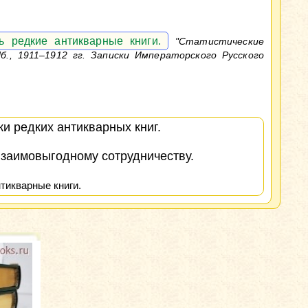
ь редкие антикварные книги.
"Статистические
б., 1911–1912 гг. Записки Императорского Русского
и редких антикварных книг.
взаимовыгодному сотрудничеству.
тикварные книги.