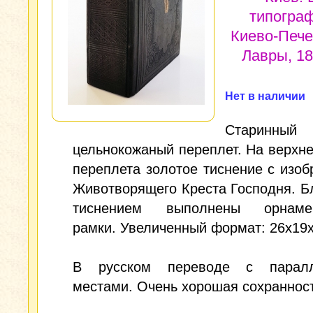
типогра
Киево-Пече
Лавры, 189
Нет в наличии
Старинный
цельнокожаный переплет. На верхн
переплета золотое тиснение с изо
Животворящего Креста Господня. 
тиснением выполнены орнамен
рамки. Увеличенный формат: 26x19x
В русском переводе с паралл
местами. Очень хорошая сохраннос