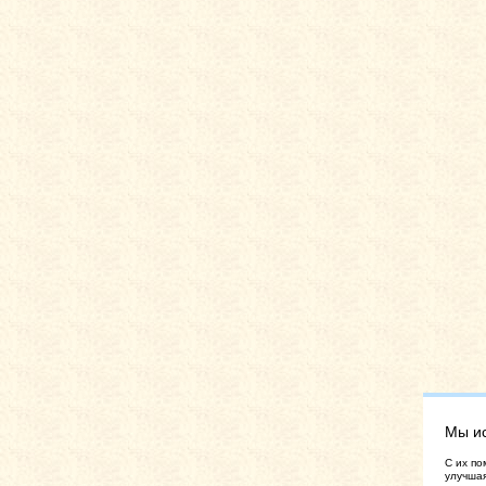
Мы и
C их по
улучшая