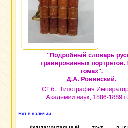
"Подробный словарь рус
гравированных портретов. 
томах".
Д.А. Ровинский.
СПб.: Типография Император
Академии наук, 1886-1889 г
Нет в наличии
Фундаментальный труд выда