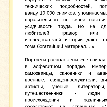
технических подробностей, пот
ввиду 10 000 снимков, упоминаемых
поразительного по своей настойч
усидчивости труда. Но не дл
любителей гравюр или у
исследователей истории дают эт
тома богатейший материал... ».
Портреты расположены «не взирая
в алфавитном порядке. Импер
самозванцы, сановники и аван
военные, священнослужители, ди
артисты, учёные, литераторы
путешественники - люди 
происхождения и различн
соседствуют на страницах «С