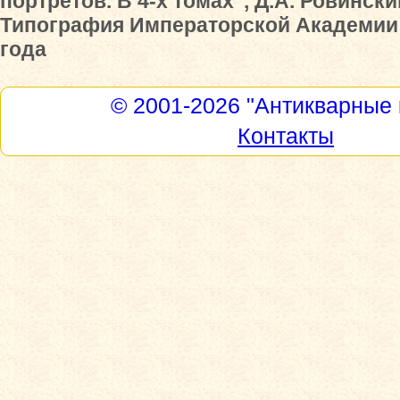
портретов. В 4-х томах", Д.А. Ровински
Типография Императорской Академии 
года
© 2001-2026
"Антикварные 
Контакты