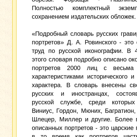
Полностью комплектный экзем
сохранением издательских обложек.
«Подробный словарь русских грав
портретов» Д. А. Ровинского - это
труд по русской иконографии. В 
этого словаря подробно описано ок
портретов 2000 лиц с весьма
характеристиками исторического и
характера. В словарь внесены св
русских и иностранцах, состо
русской службе, среди которых
Виниус, Гордон, Мюних, Багратион,
Шлецер, Миллер и другие. Более 
описанных портретов - это царские 
в то время как портретов част