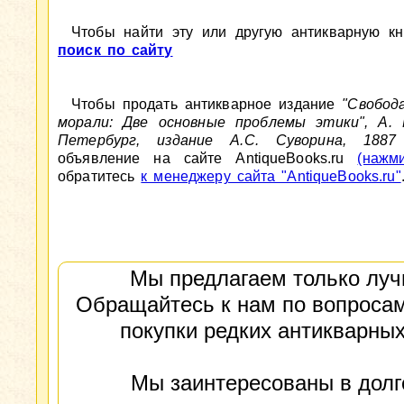
Чтобы найти эту или другую антикварную кни
поиск по сайту
Чтобы продать антикварное издание
"Свобод
морали: Две основные проблемы этики", А. Ш
Петербург, издание А.С. Суворина, 1887
объявление на сайте AntiqueBooks.ru
(нажм
обратитесь
к менеджеру сайта "AntiqueBooks.ru"
Мы предлагаем только луч
Обращайтесь к нам по вопросам
покупки редких антикварных
Мы заинтересованы в долг