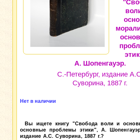
"Сво
вол
осн
морали
осно
проб
этик
А. Шопенгауэр.
С.-Петербург, издание А.С
Суворина, 1887 г.
Нет в наличии
Вы ищете книгу "Свобода воли и основ
основные проблемы этики", А. Шопенгауэр.
издание А.С. Суворина, 1887 г.?