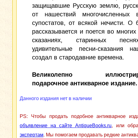
защищавшие Русскую землю, русск
от нашествий многочисленных 
супостатов, от всякой нечисти. О 
рассказывается и поется во многих
сказаниях, старинных песн
удивительные песни-сказания н
создал в стародавние времена.
Великолепно иллюстриро
подарочное антикварное издание.
Данного издания нет в наличии
PS: Чтобы продать подобное антикварное из
объявление на сайте AntiqueBooks.ru
, или обр
экспертам
. Мы помогаем продавать редкие антикв