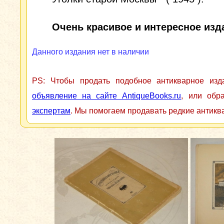
Очень красивое и интересное изд
Данного издания нет в наличии
PS: Чтобы продать подобное антикварное из
объявление на сайте AntiqueBooks.ru
, или обр
экспертам
. Мы помогаем продавать редкие антикв