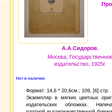
Про
А.А.Сидоров.
Москва, Государственно
издательство, 1925г.
Нет в наличии
Формат: 14,6 * 20,6см.; 109, [6] стр.
Экземпляр в мягких цветных ориг
издательских обложках. Напе
плотной высококачественной бумаг