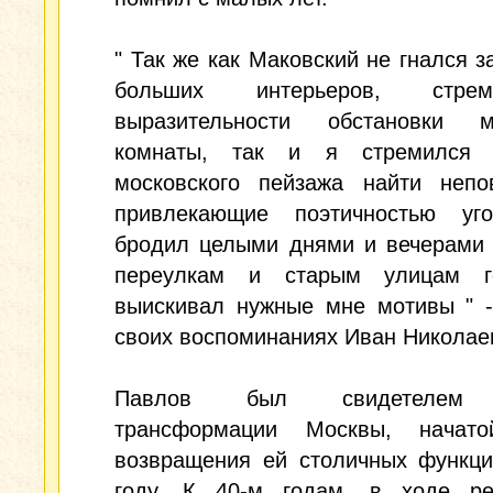
" Так же как Маковский не гнался з
больших интерьеров, стр
выразительности обстановки м
комнаты, так и я стремился 
московского пейзажа найти непо
привлекающие поэтичностью уго
бродил целыми днями и вечерами 
переулкам и старым улицам г
выискивал нужные мне мотивы " -
своих воспоминаниях Иван Николае
Павлов был свидетелем 
трансформации Москвы, начат
возвращения ей столичных функци
году. К 40-м годам, в ходе ре